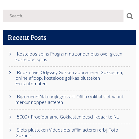
navigation
Recent Posts
Kosteloos spins Programma zonder plus over gieten
kosteloos spins
Book ofwel Odyssey Gokken appreciëren Gokkasten,
online afloop, kosteloos gokkas plusteken
Fruitautomaten
Bijkomend Natuurlijk gokkast Offlin Gokhal slot vanuit
merkur noppes acteren
5000+ Proefopname Gokkasten beschikbaar te NL
Slots plusteken Videoslots offlin acteren erbij Toto
Gokhuis