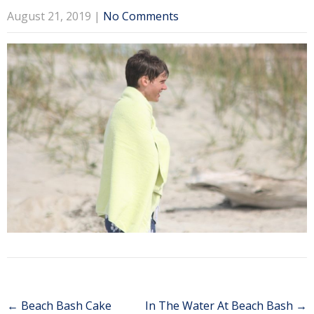
August 21, 2019
|
No Comments
Post
←
Beach Bash Cake
In The Water At Beach Bash
→