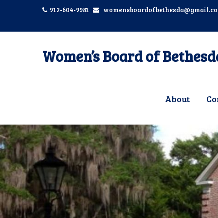
912-604-9981
womensboardofbethesda@gmail.c
Women’s Board of Bethesd
About
Co