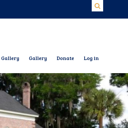
 Gallery
Gallery
Donate
Log in