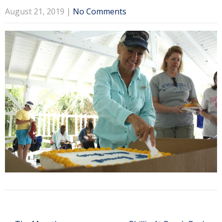
August 21, 2019
|
No Comments
Post