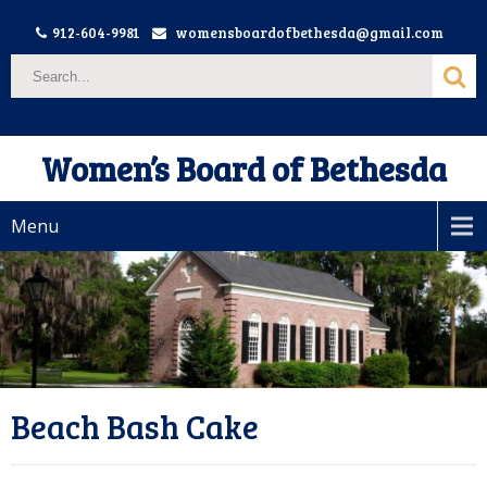
912-604-9981
womensboardofbethesda@gmail.com
Women’s Board of Bethesda
Menu
Beach Bash Cake