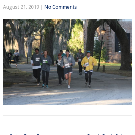
August 21, 2019
|
No Comments
Post