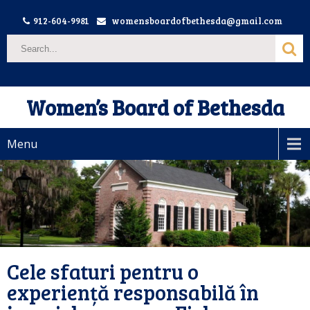
912-604-9981
womensboardofbethesda@gmail.com
Women’s Board of Bethesda
Menu
Cele sfaturi pentru o
experiență responsabilă în