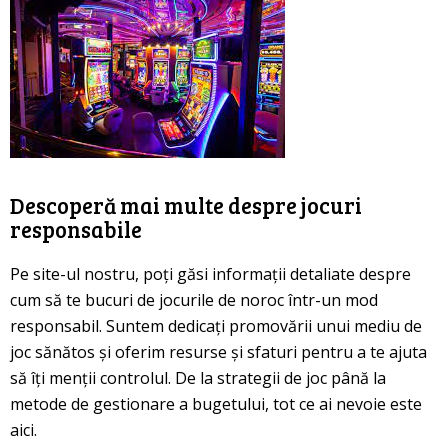
Descoperă mai multe despre jocuri
responsabile
Pe site-ul nostru, poți găsi informații detaliate despre
cum să te bucuri de jocurile de noroc într-un mod
responsabil. Suntem dedicați promovării unui mediu de
joc sănătos și oferim resurse și sfaturi pentru a te ajuta
să îți menții controlul. De la strategii de joc până la
metode de gestionare a bugetului, tot ce ai nevoie este
aici.