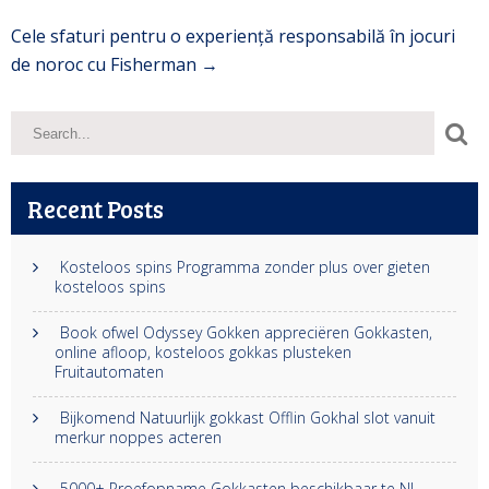
Cele sfaturi pentru o experiență responsabilă în jocuri
de noroc cu Fisherman
→
Recent Posts
Kosteloos spins Programma zonder plus over gieten
kosteloos spins
Book ofwel Odyssey Gokken appreciëren Gokkasten,
online afloop, kosteloos gokkas plusteken
Fruitautomaten
Bijkomend Natuurlijk gokkast Offlin Gokhal slot vanuit
merkur noppes acteren
5000+ Proefopname Gokkasten beschikbaar te NL