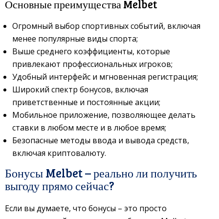
Основные преимущества Melbet
Огромный выбор спортивных событий, включая
менее популярные виды спорта;
Выше среднего коэффициенты, которые
привлекают профессиональных игроков;
Удобный интерфейс и мгновенная регистрация;
Широкий спектр бонусов, включая
приветственные и постоянные акции;
Мобильное приложение, позволяющее делать
ставки в любом месте и в любое время;
Безопасные методы ввода и вывода средств,
включая криптовалюту.
Бонусы Melbet – реально ли получить
выгоду прямо сейчас?
Если вы думаете, что бонусы – это просто