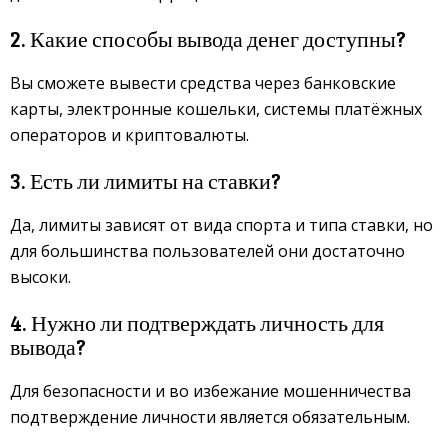
2. Какие способы вывода денег доступны?
Вы сможете вывести средства через банковские
карты, электронные кошельки, системы платёжных
операторов и криптовалюты.
3. Есть ли лимиты на ставки?
Да, лимиты зависят от вида спорта и типа ставки, но
для большинства пользователей они достаточно
высоки.
4. Нужно ли подтверждать личность для
вывода?
Для безопасности и во избежание мошенничества
подтверждение личности является обязательным.