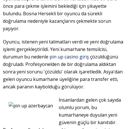
önce para çekme işlemini beklediği için şikayette
bulundu. Bosna Hersekli bir oyuncu da sürekli
doğrulama nedeniyle kazançlarını çekmekte sorun
yaşıyor.
Oyuncu, istenen yeni talimatları verdi ve yeni doğrulama
işlemi gerçekleştirildi. Yeni kumarhane temsilcisi,
durumun bu nedenle
pin up casino giriş
çözüldüğünü
doğruladı. Profesyonelden de bir doğrulama aldıktan
sonra yeni sorunu 'çözüldü' olarak işaretledik. Asya'dan
gelen oyuncu kumarhane üyeliğine para transfer etti,
ancak paranın kaybolduğu görülüyor.
İnsanlardan gelen çok sayıda
olumlu yorum, bu
kumarhaneye duyulan yeni
güvenin güçlü bir kanıtıdır.