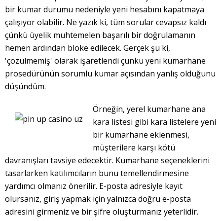
bir kumar durumu nedeniyle yeni hesabını kapatmaya
çalışıyor olabilir. Ne yazık ki, tüm sorular cevapsız kaldı
çünkü üyelik muhtemelen başarılı bir doğrulamanın
hemen ardından bloke edilecek. Gerçek şu ki,
'çözülmemiş' olarak işaretlendi çünkü yeni kumarhane
prosedürünün sorumlu kumar açısından yanlış olduğunu
düşündüm.
Örneğin, yerel kumarhane ana
kara listesi gibi kara listelere yeni
bir kumarhane eklenmesi,
müşterilere karşı kötü
davranışları tavsiye edecektir. Kumarhane seçeneklerini
tasarlarken katılımcıların bunu temellendirmesine
yardımcı olmanız önerilir. E-posta adresiyle kayıt
olursanız, giriş yapmak için yalnızca doğru e-posta
adresini girmeniz ve bir şifre oluşturmanız yeterlidir.