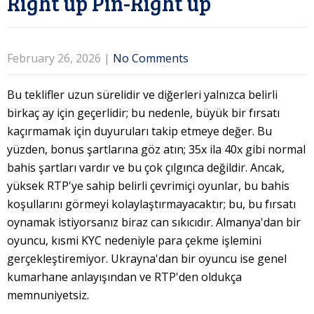
Right up Pin-Right up
February 26, 2026
|
No Comments
Bu teklifler uzun sürelidir ve diğerleri yalnızca belirli
birkaç ay için geçerlidir; bu nedenle, büyük bir fırsatı
kaçırmamak için duyuruları takip etmeye değer. Bu
yüzden, bonus şartlarına göz atın; 35x ila 40x gibi normal
bahis şartları vardır ve bu çok çılgınca değildir. Ancak,
yüksek RTP'ye sahip belirli çevrimiçi oyunlar, bu bahis
koşullarını görmeyi kolaylaştırmayacaktır; bu, bu fırsatı
oynamak istiyorsanız biraz can sıkıcıdır.
Almanya'dan bir
oyuncu, kısmi KYC nedeniyle para çekme işlemini
gerçekleştiremiyor. Ukrayna'dan bir oyuncu ise genel
kumarhane anlayışından ve RTP'den oldukça
memnuniyetsiz.