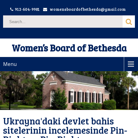
912-604-9981
womensboardofbethesda@gmail.com
Women’s Board of Bethesda
Menu
Ukrayna'daki devlet bahis
sitelerinin incelemesinde Pin-