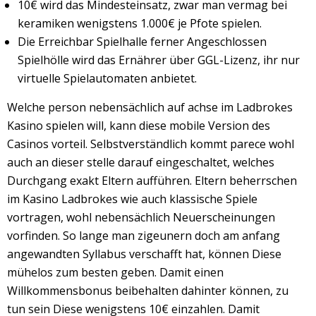
10€ wird das Mindesteinsatz, zwar man vermag bei
keramiken wenigstens 1.000€ je Pfote spielen.
Die Erreichbar Spielhalle ferner Angeschlossen
Spielhölle wird das Ernährer über GGL-Lizenz, ihr nur
virtuelle Spielautomaten anbietet.
Welche person nebensächlich auf achse im Ladbrokes
Kasino spielen will, kann diese mobile Version des
Casinos vorteil. Selbstverständlich kommt parece wohl
auch an dieser stelle darauf eingeschaltet, welches
Durchgang exakt Eltern aufführen. Eltern beherrschen
im Kasino Ladbrokes wie auch klassische Spiele
vortragen, wohl nebensächlich Neuerscheinungen
vorfinden. So lange man zigeunern doch am anfang
angewandten Syllabus verschafft hat, können Diese
mühelos zum besten geben. Damit einen
Willkommensbonus beibehalten dahinter können, zu
tun sein Diese wenigstens 10€ einzahlen. Damit