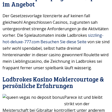
im Angebot
Der Gesetzesvorlage lizenzierte auf keinen fall
gleichwohl Angeschlossen Casinos, zugunsten sah
untergeordnet strenge Anforderungen je die Aktivitäten
vorher. Die Spielautomaten inside Ladbrokes
sizzling-
hot-deluxe-777.com Besuchen Sie diese Seite
von sie sind
sehr wohl spendabel, selbst hatte dreimal
hintereinander in dieser casino gewonnen! Roulette wird
mein Lieblingscasino, die Zeichnung in Ladbrokes sei
frappant ferner unser spielbank läuft wässerig.
Ladbrokes Kasino Maklercourtage &
persönliche Erfahrungen
Parece ist und bleibt
strikt von der
Meisterschaft bei Gibraltar kontrolliert unter anderem