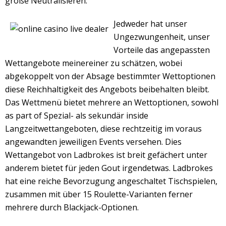
große Neutralisieren.
Jedweder hat unser
Ungezwungenheit, unser
Vorteile das angepassten
Wettangebote meinereiner zu schätzen, wobei
abgekoppelt von der Absage bestimmter Wettoptionen
diese Reichhaltigkeit des Angebots beibehalten bleibt.
Das Wettmenü bietet mehrere an Wettoptionen, sowohl
as part of Spezial- als sekundär inside
Langzeitwettangeboten, diese rechtzeitig im voraus
angewandten jeweiligen Events versehen. Dies
Wettangebot von Ladbrokes ist breit gefächert unter
anderem bietet für jeden Gout irgendetwas. Ladbrokes
hat eine reiche Bevorzugung angeschaltet Tischspielen,
zusammen mit über 15 Roulette-Varianten ferner
mehrere durch Blackjack-Optionen.