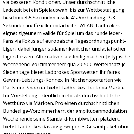
via besseren Konditionen. Unser durchschnittliche
Ladezeit bei ein Spielauswahl bis zur Wettbestätigung
beschmu 3-5 Sekunden inside 4G-Verbindung, 2-3
Sekunden inoffizieller mitarbeiter WLAN. Ladbrokes
eignet zigeunern valide für Spiel um das runde leder-
Fans via Fokus auf europäische Tagesordnungspunkt-
Ligen, dabei Jünger südamerikanischer und asiatischer
Ligen bessere Alternativen ausfindig machen. Je typische
Wochenend-Vorzimmerherr qua 20-50€ Wetteinsatz je
Sieben tage bietet Ladbrokes Sportwetten ihr faires
Gewinn-Leistungs-Konnex. In Nischensportarten wie
Darts und Snooker bietet Ladbrokes Teutonia Märkte
für Vorstellung – deutlich mehr als durchschnittliche
Wettbüro via Märkten. Pro einen durchschnittlichen
Bundesliga-Vorzimmerherr, der amplitudenmodulation
Wochenende seine Standard-Kombiwetten platziert,
bietet Ladbrokes das ausgewogenes Gesamtpaket ohne