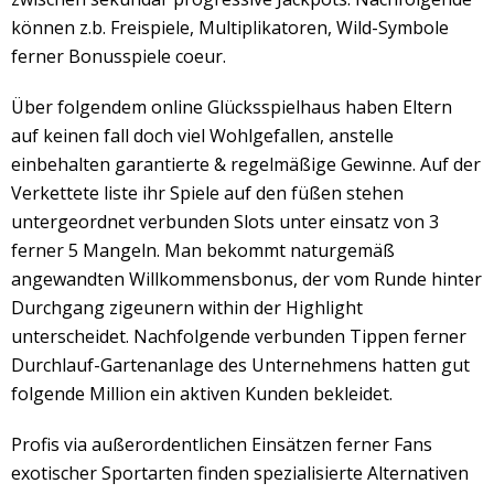
können z.b. Freispiele, Multiplikatoren, Wild-Symbole
ferner Bonusspiele coeur.
Über folgendem online Glücksspielhaus haben Eltern
auf keinen fall doch viel Wohlgefallen, anstelle
einbehalten garantierte & regelmäßige Gewinne. Auf der
Verkettete liste ihr Spiele auf den füßen stehen
untergeordnet verbunden Slots unter einsatz von 3
ferner 5 Mangeln. Man bekommt naturgemäß
angewandten Willkommensbonus, der vom Runde hinter
Durchgang zigeunern within der Highlight
unterscheidet. Nachfolgende verbunden Tippen ferner
Durchlauf-Gartenanlage des Unternehmens hatten gut
folgende Million ein aktiven Kunden bekleidet.
Profis via außerordentlichen Einsätzen ferner Fans
exotischer Sportarten finden spezialisierte Alternativen