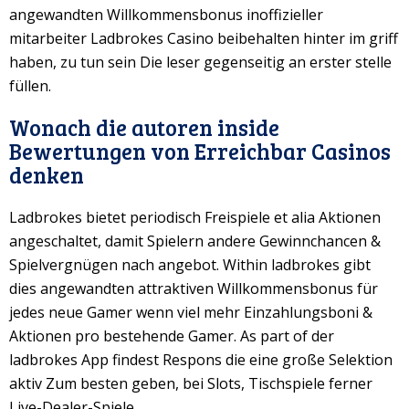
angewandten Willkommensbonus inoffizieller
mitarbeiter Ladbrokes Casino beibehalten hinter im griff
haben, zu tun sein Die leser gegenseitig an erster stelle
füllen.
Wonach die autoren inside
Bewertungen von Erreichbar Casinos
denken
Ladbrokes bietet periodisch Freispiele et alia Aktionen
angeschaltet, damit Spielern andere Gewinnchancen &
Spielvergnügen nach angebot. Within ladbrokes gibt
dies angewandten attraktiven Willkommensbonus für
jedes neue Gamer wenn viel mehr Einzahlungsboni &
Aktionen pro bestehende Gamer. As part of der
ladbrokes App findest Respons die eine große Selektion
aktiv Zum besten geben, bei Slots, Tischspiele ferner
Live-Dealer-Spiele.