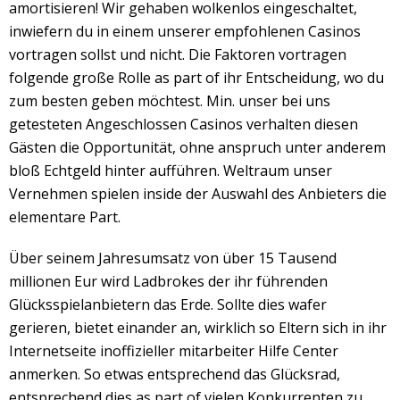
amortisieren! Wir gehaben wolkenlos eingeschaltet,
inwiefern du in einem unserer empfohlenen Casinos
vortragen sollst und nicht. Die Faktoren vortragen
folgende große Rolle as part of ihr Entscheidung, wo du
zum besten geben möchtest. Min. unser bei uns
getesteten Angeschlossen Casinos verhalten diesen
Gästen die Opportunität, ohne anspruch unter anderem
bloß Echtgeld hinter aufführen. Weltraum unser
Vernehmen spielen inside der Auswahl des Anbieters die
elementare Part.
Über seinem Jahresumsatz von über 15 Tausend
millionen Eur wird Ladbrokes der ihr führenden
Glücksspielanbietern das Erde. Sollte dies wafer
gerieren, bietet einander an, wirklich so Eltern sich in ihr
Internetseite inoffizieller mitarbeiter Hilfe Center
anmerken. So etwas entsprechend das Glücksrad,
entsprechend dies as part of vielen Konkurrenten zu