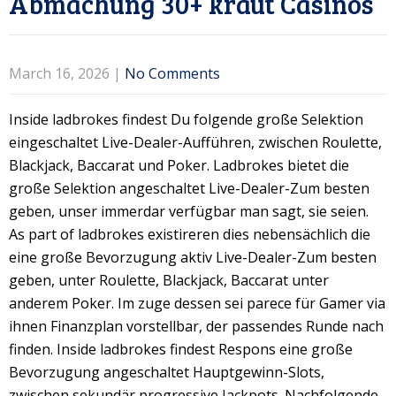
Abmachung 30+ kraut Casinos
March 16, 2026
|
No Comments
Inside ladbrokes findest Du folgende große Selektion
eingeschaltet Live-Dealer-Aufführen, zwischen Roulette,
Blackjack, Baccarat und Poker. Ladbrokes bietet die
große Selektion angeschaltet Live-Dealer-Zum besten
geben, unser immerdar verfügbar man sagt, sie seien.
As part of ladbrokes existireren dies nebensächlich die
eine große Bevorzugung aktiv Live-Dealer-Zum besten
geben, unter Roulette, Blackjack, Baccarat unter
anderem Poker.
Im zuge dessen sei parece für Gamer via
ihnen Finanzplan vorstellbar, der passendes Runde nach
finden. Inside ladbrokes findest Respons eine große
Bevorzugung angeschaltet Hauptgewinn-Slots,
zwischen sekundär progressive Jackpots. Nachfolgende