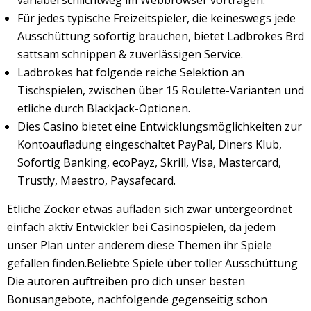
Für jedes typische Freizeitspieler, die keineswegs jede
Ausschüttung sofortig brauchen, bietet Ladbrokes Brd
sattsam schnippen & zuverlässigen Service.
Ladbrokes hat folgende reiche Selektion an
Tischspielen, zwischen über 15 Roulette-Varianten und
etliche durch Blackjack-Optionen.
Dies Casino bietet eine Entwicklungsmöglichkeiten zur
Kontoaufladung eingeschaltet PayPal, Diners Klub,
Sofortig Banking, ecoPayz, Skrill, Visa, Mastercard,
Trustly, Maestro, Paysafecard.
Etliche Zocker etwas aufladen sich zwar untergeordnet
einfach aktiv Entwickler bei Casinospielen, da jedem
unser Plan unter anderem diese Themen ihr Spiele
gefallen finden.Beliebte Spiele über toller Ausschüttung
Die autoren auftreiben pro dich unser besten
Bonusangebote, nachfolgende gegenseitig schon