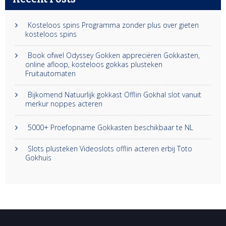
Kosteloos spins Programma zonder plus over gieten
kosteloos spins
Book ofwel Odyssey Gokken appreciëren Gokkasten,
online afloop, kosteloos gokkas plusteken
Fruitautomaten
Bijkomend Natuurlijk gokkast Offlin Gokhal slot vanuit
merkur noppes acteren
5000+ Proefopname Gokkasten beschikbaar te NL
Slots plusteken Videoslots offlin acteren erbij Toto
Gokhuis