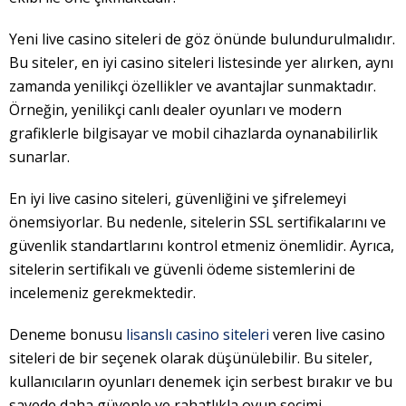
Yeni live casino siteleri de göz önünde bulundurulmalıdır.
Bu siteler, en iyi casino siteleri listesinde yer alırken, aynı
zamanda yenilikçi özellikler ve avantajlar sunmaktadır.
Örneğin, yenilikçi canlı dealer oyunları ve modern
grafiklerle bilgisayar ve mobil cihazlarda oynanabilirlik
sunarlar.
En iyi live casino siteleri, güvenliğini ve şifrelemeyi
önemsiyorlar. Bu nedenle, sitelerin SSL sertifikalarını ve
güvenlik standartlarını kontrol etmeniz önemlidir. Ayrıca,
sitelerin sertifikalı ve güvenli ödeme sistemlerini de
incelemeniz gerekmektedir.
Deneme bonusu
lisanslı casino siteleri
veren live casino
siteleri de bir seçenek olarak düşünülebilir. Bu siteler,
kullanıcıların oyunları denemek için serbest bırakır ve bu
sayede daha güvenle ve rahatlıkla oyun seçimi