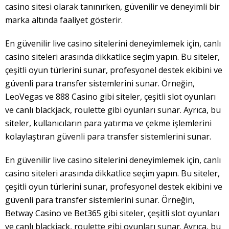
casino sitesi olarak tanınırken, güvenilir ve deneyimli bir
marka altında faaliyet gösterir.
En güvenilir live casino sitelerini deneyimlemek için, canlı
casino siteleri arasında dikkatlice seçim yapın. Bu siteler,
çeşitli oyun türlerini sunar, profesyonel destek ekibini ve
güvenli para transfer sistemlerini sunar. Örneğin,
LeoVegas ve 888 Casino gibi siteler, çeşitli slot oyunları
ve canlı blackjack, roulette gibi oyunları sunar. Ayrıca, bu
siteler, kullanıcıların para yatırma ve çekme işlemlerini
kolaylaştıran güvenli para transfer sistemlerini sunar.
En güvenilir live casino sitelerini deneyimlemek için, canlı
casino siteleri arasında dikkatlice seçim yapın. Bu siteler,
çeşitli oyun türlerini sunar, profesyonel destek ekibini ve
güvenli para transfer sistemlerini sunar. Örneğin,
Betway Casino ve Bet365 gibi siteler, çeşitli slot oyunları
ve canlı blackjack, roulette gibi oyunları sunar. Ayrıca, bu