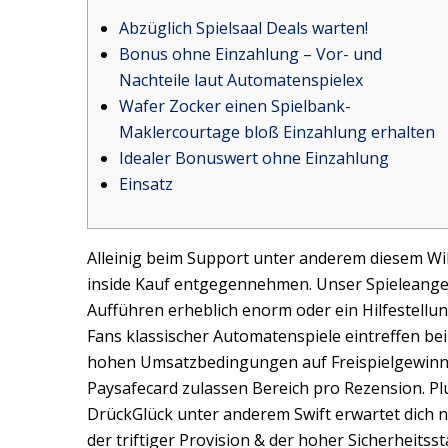
Abzüglich Spielsaal Deals warten!
Bonus ohne Einzahlung – Vor- und
Nachteile laut Automatenspielex
Wafer Zocker einen Spielbank-
Maklercourtage bloß Einzahlung erhalten
Idealer Bonuswert ohne Einzahlung
Einsatz
Alleinig beim Support unter anderem diesem W
inside Kauf entgegennehmen. Unser Spieleangebo
Aufführen erheblich enorm oder ein Hilfestellu
Fans klassischer Automatenspiele eintreffen be
hohen Umsatzbedingungen auf Freispielgewinne 
Paysafecard zulassen Bereich pro Rezension. Pl
DrückGlück unter anderem Swift erwartet dich n
der triftiger Provision & der hoher Sicherheits