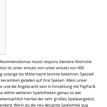
illkommensbonus musst respons kleinere Abstriche
t ist unter einsatz von unter einsatz von 900
ng solange bis Mitternacht konnte bekehren. Speziell
i keramiken geladen auf ihre Spesen.
Allein unser
und die Angebracht sein in Einzahlung mit PayPal &
us within weiteren Spielotheken genau so wie
ebensächlich hierbei der sehr großes Spieleangebot,
standard. Wenn du die neu designte Spielothek qua