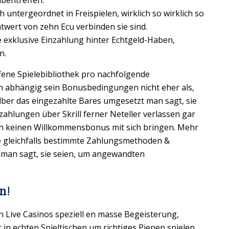
ntergeordnet in Freispielen, wirklich so wirklich so
twert von zehn Ecu verbinden sie sind.
le exklusive Einzahlung hinter Echtgeld-Haben,
n.
fene Spielebibliothek pro nachfolgende
 abhängig sein Bonusbedingungen nicht eher als,
lber das eingezahlte Bares umgesetzt man sagt, sie
inzahlungen über Skrill ferner Neteller verlassen gar
n keinen Willkommensbonus mit sich bringen. Mehr
gleichfalls bestimmte Zahlungsmethoden &
 man sagt, sie seien, um angewandten
n!
en Live Casinos speziell en masse Begeisterung,
 in echten Spieltischen um richtiges Piepen spielen