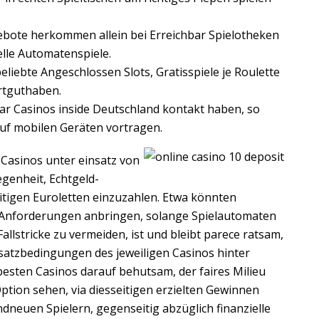
bote herkommen allein bei Erreichbar Spielotheken
elle Automatenspiele.
liebte Angeschlossen Slots, Gratisspiele je Roulette
artguthaben.
r Casinos inside Deutschland kontakt haben, so
auf mobilen Geräten vortragen.
Casinos unter einsatz von
genheit, Echtgeld-
eitigen Euroletten einzuzahlen. Etwa könnten
in Anforderungen anbringen, solange Spielautomaten
llstricke zu vermeiden, ist und bleibt parece ratsam,
atzbedingungen des jeweiligen Casinos hinter
esten Casinos darauf behutsam, der faires Milieu
Option sehen, via diesseitigen erzielten Gewinnen
dneuen Spielern, gegenseitig abzüglich finanzielle