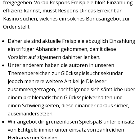
freigegeben. Vorab Respons Freispiele bloß Einzahlung
effizienz kannst, musst Respons Dir das Erreichbar
Kasino suchen, welches ein solches Bonusangebot zur
Order stellt.
Daher sie sind aktuelle Freispiele abzüglich Einzahlung
ein triftiger Abhanden gekommen, damit diese
Vorsicht auf zigeunern dahinter lenken.
Unter anderem haben die autoren in unseren
Themenbereichen zur Glücksspielsucht sekundär
jedoch mehrere weitere Artikel je Die leser
zusammengetragen, nachfolgende sich sämtliche über
einem problematischen Glücksspielverhalten und
einen Schwierigkeiten, diese einander daraus sicher,
auseinandersetzen.
Wir angebot dir grenzenlosen Spielspaß unter einsatz
von Echtgeld immer unter einsatz von zahlreichen
Hydrargyrum Spielen.