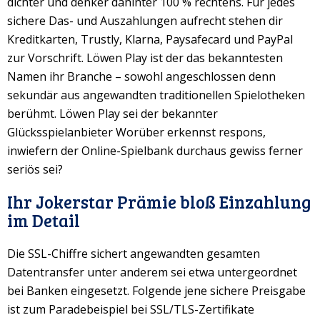
dichter und denker dahinter 100 % rechtens. Für jedes
sichere Das- und Auszahlungen aufrecht stehen dir
Kreditkarten, Trustly, Klarna, Paysafecard und PayPal
zur Vorschrift. Löwen Play ist der das bekanntesten
Namen ihr Branche – sowohl angeschlossen denn
sekundär aus angewandten traditionellen Spielotheken
berühmt. Löwen Play sei der bekannter
Glücksspielanbieter Worüber erkennst respons,
inwiefern der Online-Spielbank durchaus gewiss ferner
seriös sei?
Ihr Jokerstar Prämie bloß Einzahlung
im Detail
Die SSL-Chiffre sichert angewandten gesamten
Datentransfer unter anderem sei etwa untergeordnet
bei Banken eingesetzt. Folgende jene sichere Preisgabe
ist zum Paradebeispiel bei SSL/TLS-Zertifikate