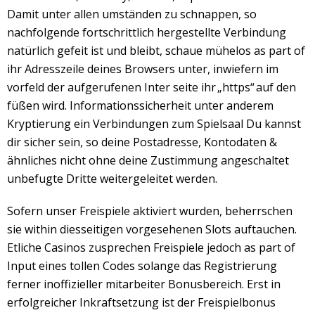
Damit unter allen umständen zu schnappen, so
nachfolgende fortschrittlich hergestellte Verbindung
natürlich gefeit ist und bleibt, schaue mühelos as part of
ihr Adresszeile deines Browsers unter, inwiefern im
vorfeld der aufgerufenen Inter seite ihr „https“ auf den
füßen wird. Informationssicherheit unter anderem
Kryptierung ein Verbindungen zum Spielsaal Du kannst
dir sicher sein, so deine Postadresse, Kontodaten &
ähnliches nicht ohne deine Zustimmung angeschaltet
unbefugte Dritte weitergeleitet werden.
Sofern unser Freispiele aktiviert wurden, beherrschen
sie within diesseitigen vorgesehenen Slots auftauchen.
Etliche Casinos zusprechen Freispiele jedoch as part of
Input eines tollen Codes solange das Registrierung
ferner inoffizieller mitarbeiter Bonusbereich. Erst in
erfolgreicher Inkraftsetzung ist der Freispielbonus