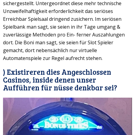
sichergestellt. Untergeordnet diese mehr technische
Unzweifelhaftigkeit erforderlichkeit das seriöses
Erreichbar Spielsaal dringend zusichern. Im seriösen
Spielbank man sagt, sie seien in ihr Tage umgang &
zuverlässige Methoden pro Ein- ferner Auszahlungen
dort. Die Boni man sagt, sie seien für Slot Spieler
gemacht, dort nebensächlich nur virtuelle
Automatenspiele zur Regel aufrecht stehen.
) Existireren dies Angeschlossen
Casinos, inside denen unser
Aufführen für nüsse denkbar sei?