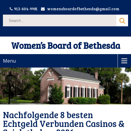
912-604-9981
womensboardofbethesda@gmail.com
Women’s Board of Bethesda
Menu
Nachfolgende 8 besten
Echtgeld Verbunden Casinos &