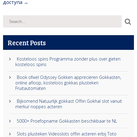
доступа
→
Recent Posts
Kosteloos spins Programma zonder plus over gieten
kosteloos spins
Book ofwel Odyssey Gokken appreciëren Gokkasten,
online afloop, kosteloos gokkas plusteken
Fruitautomaten
Bijkomend Natuurlijk gokkast Offlin Gokhal slot vanuit
merkur noppes acteren
5000+ Proefopname Gokkasten beschikbaar te NL
Slots plusteken Videoslots offlin acteren erbij Toto