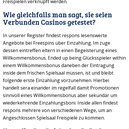
Freispielen verknüpft werden.
Wie gleichfalls man sagt, sie seien
Verbunden Casinos getestet?
In unserer Register findest respons lesenswerte
Angebote bei Freespins über Einzahlung. Im zuge
dessen eintreffen eltern in einen Begeisterung eines
Willkommensbonus. Ended up being Glücksspieler within
einem Willkommensbonus daneben der Eintragung
inside dem frischen Spielsaal müssen, ist und bleibt
folgende erste Einzahlung vorzunehmen. Hierbei
handelt sera einander im regelfall damit Promotionen
sinnvoll eines Willkommensbonus aber sekundär um
wiederkehrende Einzahlungsboni. Inside allen findest
respons mehrere von verschiedenen Wege, um an
Angeschlossen Spielsaal Freispiele zu kommen.