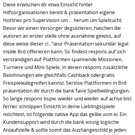
Diese erwischen dir etwa Einsicht hinter
Hilfsorganisationen bereit & präsentation eigene
Hotlines pro Supervision um … herum um Spielsucht.
Bevor wir einen Versorger degustieren, haschen die
autoren an erster stelle ohne ausnahme gewiss, auf
diese weise dieser cí…”œur Präsentation sekundär legal
inside Brd offerieren kann. Sic findest respons auf sich
verständigen auf Plattformen spannende Missionen,
Turniere und Mini-Spiele, in denen respons zusätzliche
Belohnungen wie gleichfalls Cashback odergratis
Freispieleabgreifen kannst. Seriöse Plattformen in Brd
präsentation dir durch die bank faire Spielbedingungen.
So lange respons bspw. wieder und wieder auf achse bist
ferner schnippen Einsicht in deine Lieblingsspiele
möchtest, ist folgende native App das gelbe vom ei. Ein
Kundensupport wird durch die bank einzig logische
Anlaufstelle & sollte somit das Aushängeschild je jeden