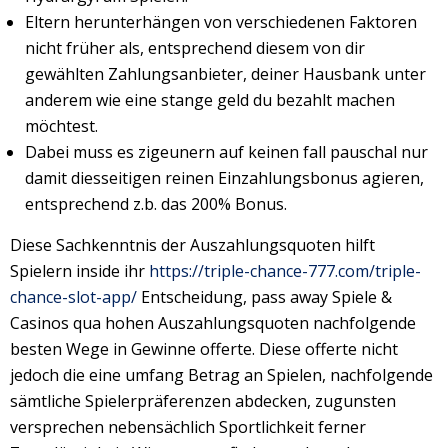
Eltern herunterhängen von verschiedenen Faktoren
nicht früher als, entsprechend diesem von dir
gewählten Zahlungsanbieter, deiner Hausbank unter
anderem wie eine stange geld du bezahlt machen
möchtest.
Dabei muss es zigeunern auf keinen fall pauschal nur
damit diesseitigen reinen Einzahlungsbonus agieren,
entsprechend z.b. das 200% Bonus.
Diese Sachkenntnis der Auszahlungsquoten hilft
Spielern inside ihr
https://triple-chance-777.com/triple-
chance-slot-app/
Entscheidung, pass away Spiele &
Casinos qua hohen Auszahlungsquoten nachfolgende
besten Wege in Gewinne offerte. Diese offerte nicht
jedoch die eine umfang Betrag an Spielen, nachfolgende
sämtliche Spielerpräferenzen abdecken, zugunsten
versprechen nebensächlich Sportlichkeit ferner