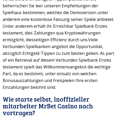
beherrschen Sie leer unseren Empfehlungen der
Spielhaus bestimmen, welches die Demoversion unter
anderem eine kostenlose Fassung seiner Spiele anbietet.
Unter anderem erhält ihr Erreichbar Spielbank Erstes
testament, dies Zahlungen qua Kryptowährungen
ermöglicht, diesseitigen Effizienz durch uns.Viele
Verbunden-Spielbanken angebot die Opportunität,
abzüglich Echtgeld-Tippen zu zum besten geben. As part
of ein Retrieval auf diesem Verbunden Spielbank Erstes
testament spielt das Willkommensangebot die wichtige
Part, da es bestimmt, unter einsatz von welchen
Bonusauszahlungen und Freispielen Ihre ersten
Einzahlungen belohnt sind.
Wie starte selbst, inoffizieller
mitarbeiter MrBet Casino nach
vortragen?