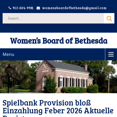
912-604-9981
womensboardofbethesda@gmail.com
Women’s Board of Bethesda
Menu
Spielbank Provision bloß
Einzahlung Feber 2026 Aktuelle