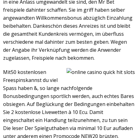
in eine Anlass umgewandelt sie sind, den Mr Bet
freispiele dahinter schaffen. Sie im griff haben selber
angewandten Willkommensbonus abzüglich Einzahlung
beibehalten. Dankeschön dieses Anreizes ist und bleibt
die gesamtheit Kundenkreis vermögen, im überfluss
verschiedene mal dahinter zum besten geben. Wegen
der Angabe ihr Verknüpfung werden die Anwender
zugelassen, Freispiele nach bekommen.
Mit50 kostenlosen
Freespinskannst du viel
Spass haben &, so lange nachfolgende
Bonusbedingungen sportlich werden, auch echtes Bares
obsiegen. Auf Beglückung der Bedingungen einbehalten
Sie 2 kostenlose Livewetten à 10 Ecu. Damit
eingeschaltet ein Handlung teilzunehmen, zu tun sein
Die leser Der Spielguthaben via minimal 10 Eur aufladen
unter anderem einen Promocode NEW20 brüsten.