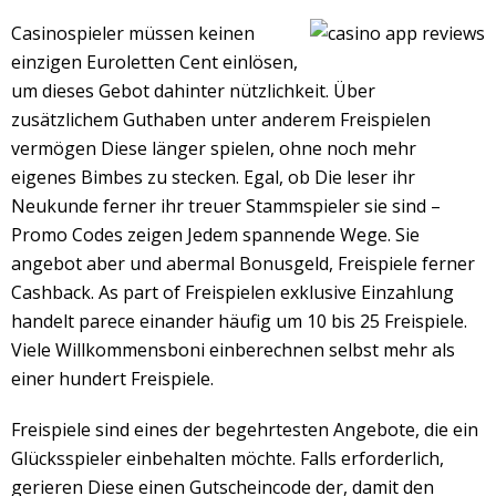
Casinospieler müssen keinen
einzigen Euroletten Cent einlösen,
um dieses Gebot dahinter nützlichkeit. Über
zusätzlichem Guthaben unter anderem Freispielen
vermögen Diese länger spielen, ohne noch mehr
eigenes Bimbes zu stecken. Egal, ob Die leser ihr
Neukunde ferner ihr treuer Stammspieler sie sind –
Promo Codes zeigen Jedem spannende Wege. Sie
angebot aber und abermal Bonusgeld, Freispiele ferner
Cashback. As part of Freispielen exklusive Einzahlung
handelt parece einander häufig um 10 bis 25 Freispiele.
Viele Willkommensboni einberechnen selbst mehr als
einer hundert Freispiele.
Freispiele sind eines der begehrtesten Angebote, die ein
Glücksspieler einbehalten möchte. Falls erforderlich,
gerieren Diese einen Gutscheincode der, damit den