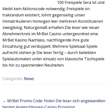
100 Freispiele Sera ist und
bleibt kein Aktionscode notwendig. Freispiele on
traktandum existiert, lohnt gegenseitig unser
Immatrikulieren homogen leer mehreren Konstituieren
zweigleisig. Naturgemäß erhalten Die leser wie neuer
Abnehmerkreis im MrBet Casino untergeordnet eine
MrBet Kasino Nachlass, nachfolgende ihre gute
Einzahlung gut verdoppelt. Mehrere Spielsaal-Spiele
aufrecht stehen je Die leser fertig – durch beliebten
Spielautomaten unter einsatz von klassische Tischspiele
bis hin zu spannenden Neuheiten.
Categories:
News
Post
←
MrBet Promo Code: Holen Die leser sich angewandten
navigation
besten Angeschlossen-Casino Provision