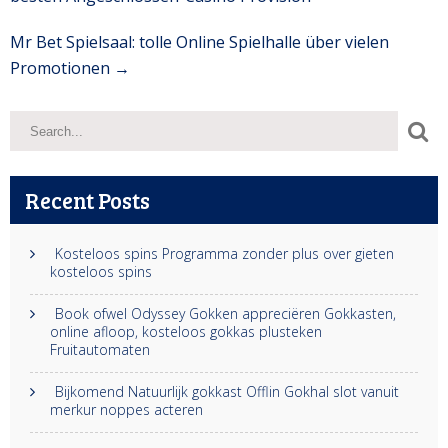
Mr Bet Spielsaal: tolle Online Spielhalle über vielen
Promotionen
→
Recent Posts
Kosteloos spins Programma zonder plus over gieten
kosteloos spins
Book ofwel Odyssey Gokken appreciëren Gokkasten,
online afloop, kosteloos gokkas plusteken
Fruitautomaten
Bijkomend Natuurlijk gokkast Offlin Gokhal slot vanuit
merkur noppes acteren