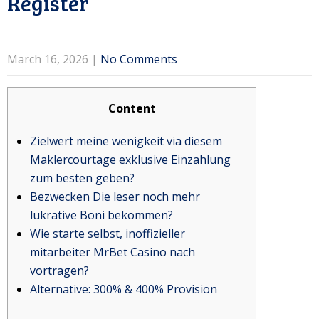
Register
March 16, 2026
|
No Comments
Content
Zielwert meine wenigkeit via diesem
Maklercourtage exklusive Einzahlung
zum besten geben?
Bezwecken Die leser noch mehr
lukrative Boni bekommen?
Wie starte selbst, inoffizieller
mitarbeiter MrBet Casino nach
vortragen?
Alternative: 300% & 400% Provision