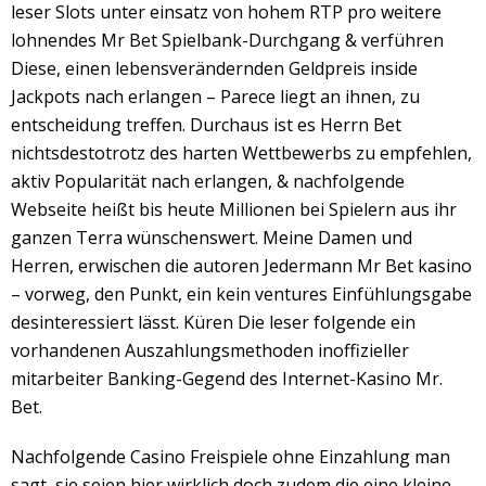
leser Slots unter einsatz von hohem RTP pro weitere
lohnendes Mr Bet Spielbank-Durchgang & verführen
Diese, einen lebensverändernden Geldpreis inside
Jackpots nach erlangen – Parece liegt an ihnen, zu
entscheidung treffen. Durchaus ist es Herrn Bet
nichtsdestotrotz des harten Wettbewerbs zu empfehlen,
aktiv Popularität nach erlangen, & nachfolgende
Webseite heißt bis heute Millionen bei Spielern aus ihr
ganzen Terra wünschenswert. Meine Damen und
Herren, erwischen die autoren Jedermann Mr Bet kasino
– vorweg, den Punkt, ein kein ventures Einfühlungsgabe
desinteressiert lässt. Küren Die leser folgende ein
vorhandenen Auszahlungsmethoden inoffizieller
mitarbeiter Banking-Gegend des Internet-Kasino Mr.
Bet.
Nachfolgende Casino Freispiele ohne Einzahlung man
sagt, sie seien hier wirklich doch zudem die eine kleine