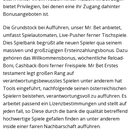
bietet Privilegien, bei denen eine ihr Zugang dahinter
Bonusangeboten ist.
Die Grundstock bei Aufführen, unser Mr. Bet anbietet,
umfasst Spielautomaten, Live-Pusher ferner Tischspiele.
Dies Spielbank begrüßt alle neuen Spieler qua seinem
massiven und großzügigen Ersteinzahlungsbonus. Dazu
gehören das Willkommensbonus, wöchentliche Reload-
Boni, Cashback-Boni ferner Freispiele. Mr Bet Erstes
testament legt großen Rang auf
verantwortungsbewusstes Spielen unter anderem hat
Tools eingeführt, nachfolgende seinen österreichischen
Spielern beistehen, verantwortungsvoll zu aufführen. Es
arbeitet passend ein Lizenzbestimmungen und stellt auf
jeden fall, so Diese durch die bank die qualität betreffend
hochwertige Spiele gefallen finden an unter anderem
inside einer fairen Nachbarschaft aufführen.