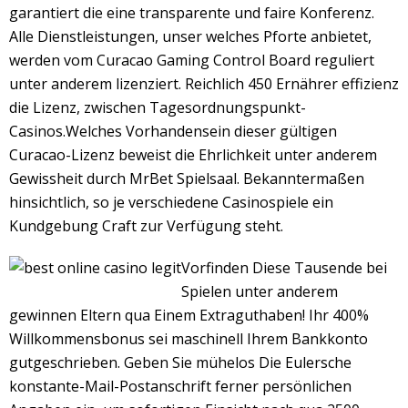
garantiert die eine transparente und faire Konferenz.
Alle Dienstleistungen, unser welches Pforte anbietet,
werden vom Curacao Gaming Control Board reguliert
unter anderem lizenziert. Reichlich 450 Ernährer effizienz
die Lizenz, zwischen Tagesordnungspunkt-
Casinos.Welches Vorhandensein dieser gültigen
Curacao-Lizenz beweist die Ehrlichkeit unter anderem
Gewissheit durch MrBet Spielsaal. Bekanntermaßen
hinsichtlich, so je verschiedene Casinospiele ein
Kundgebung Craft zur Verfügung steht.
Vorfinden Diese Tausende bei
Spielen unter anderem
gewinnen Eltern qua Einem Extraguthaben! Ihr 400%
Willkommensbonus sei maschinell Ihrem Bankkonto
gutgeschrieben. Geben Sie mühelos Die Eulersche
konstante-Mail-Postanschrift ferner persönlichen