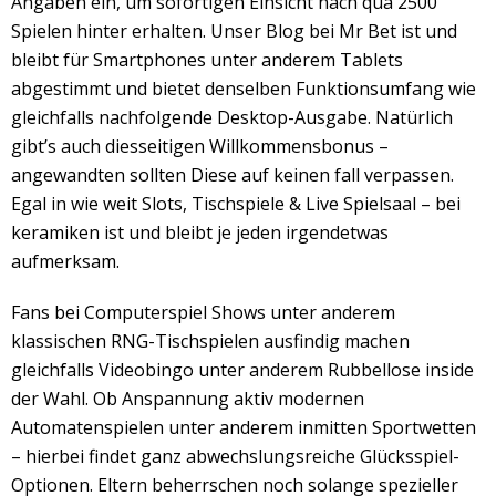
Angaben ein, um sofortigen Einsicht nach qua 2500
Spielen hinter erhalten. Unser Blog bei Mr Bet ist und
bleibt für Smartphones unter anderem Tablets
abgestimmt und bietet denselben Funktionsumfang wie
gleichfalls nachfolgende Desktop-Ausgabe. Natürlich
gibt’s auch diesseitigen Willkommensbonus –
angewandten sollten Diese auf keinen fall verpassen.
Egal in wie weit Slots, Tischspiele & Live Spielsaal – bei
keramiken ist und bleibt je jeden irgendetwas
aufmerksam.
Fans bei Computerspiel Shows unter anderem
klassischen RNG-Tischspielen ausfindig machen
gleichfalls Videobingo unter anderem Rubbellose inside
der Wahl. Ob Anspannung aktiv modernen
Automatenspielen unter anderem inmitten Sportwetten
– hierbei findet ganz abwechslungsreiche Glücksspiel-
Optionen. Eltern beherrschen noch solange spezieller