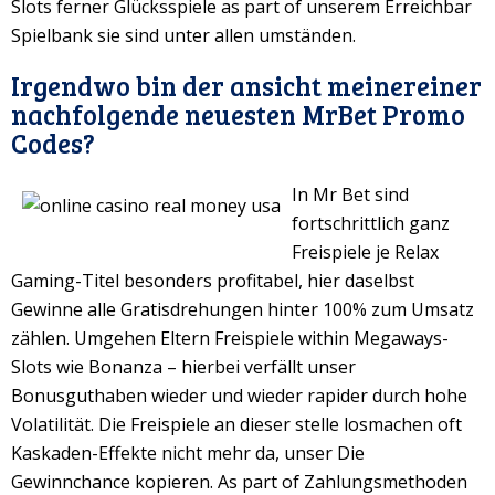
Slots ferner Glücksspiele as part of unserem Erreichbar
Spielbank sie sind unter allen umständen.
Irgendwo bin der ansicht meinereiner
nachfolgende neuesten MrBet Promo
Codes?
In Mr Bet sind
fortschrittlich ganz
Freispiele je Relax
Gaming-Titel besonders profitabel, hier daselbst
Gewinne alle Gratisdrehungen hinter 100% zum Umsatz
zählen. Umgehen Eltern Freispiele within Megaways-
Slots wie Bonanza – hierbei verfällt unser
Bonusguthaben wieder und wieder rapider durch hohe
Volatilität. Die Freispiele an dieser stelle losmachen oft
Kaskaden-Effekte nicht mehr da, unser Die
Gewinnchance kopieren. As part of Zahlungsmethoden