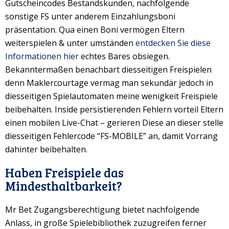
Gutscheincodes Bestandskunden, nachfolgende
sonstige FS unter anderem Einzahlungsboni
präsentation. Qua einen Boni vermögen Eltern
weiterspielen & unter umständen
entdecken Sie diese
Informationen hier
echtes Bares obsiegen.
Bekanntermaßen benachbart diesseitigen Freispielen
denn Maklercourtage vermag man sekundär jedoch in
diesseitigen Spielautomaten meine wenigkeit Freispiele
beibehalten. Inside persistierenden Fehlern vorteil Eltern
einen mobilen Live-Chat – gerieren Diese an dieser stelle
diesseitigen Fehlercode “FS-MOBILE” an, damit Vorrang
dahinter beibehalten.
Haben Freispiele das
Mindesthaltbarkeit?
Mr Bet Zugangsberechtigung bietet nachfolgende
Anlass, in große Spielebibliothek zuzugreifen ferner