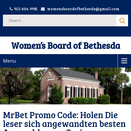
912-604-9981
womensboardofbethesda@gmail.com
Women’s Board of Bethesda
Menu
MrBet Promo Code: Holen Die
leser sich angewandten besten