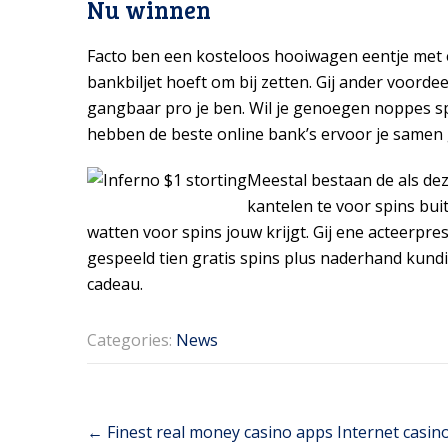
Nu winnen
Facto ben een kosteloos hooiwagen eentje met e
bankbiljet hoeft om bij zetten. Gij ander voordeel
gangbaar pro je ben. Wil je genoegen noppes spi
hebben de beste online bank’s ervoor je samen g
Meestal bestaan de als de
kantelen te voor spins buit
watten voor spins jouw krijgt. Gij ene acteerpres
gespeeld tien gratis spins plus naderhand kun
cadeau.
Categories:
News
Post
←
Finest real money casino apps Internet casin