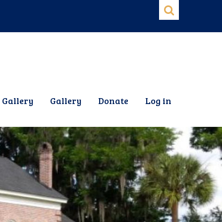
 Gallery
Gallery
Donate
Log in