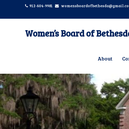
912-604-9981
womensboardofbethesda@gmail.c
Women’s Board of Bethesd
About
Co