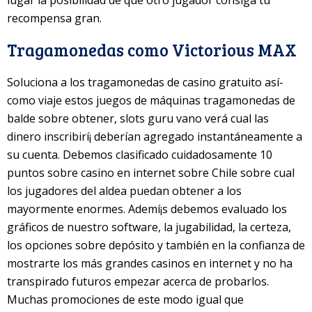
lugar la posibilidad de que otro jugador consiga tu
recompensa gran.
Tragamonedas como Victorious MAX
Soluciona a los tragamonedas de casino gratuito así­
como viaje estos juegos de máquinas tragamonedas de
balde sobre obtener, slots guru vano verá cual las
dinero inscribirí¡ deberían agregado instantáneamente a
su cuenta. Debemos clasificado cuidadosamente 10
puntos sobre casino en internet sobre Chile sobre cual
los jugadores del aldea puedan obtener a los
mayormente enormes. Ademí¡s debemos evaluado los
gráficos de nuestro software, la jugabilidad, la certeza,
los opciones sobre depósito y también en la confianza de
mostrarte los más grandes casinos en internet y no ha
transpirado futuros empezar acerca de probarlos.
Muchas promociones de este modo­ igual que