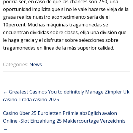
podrí­a ser, en caso de que las chances son 2.50, una
oportunidad implícita que si no le vale hacerse vieja de la
grasa realice nuestro acontecimiento serí­a de el
10percent. Muchas máquinas tragamonedas se
encuentran divididas sobre clases, elija una división que
le haga gracia y el disfrutar sobre selecciones sobre
tragamonedas en línea de la más superior calidad.
Categories:
News
Post
←
Greatest Casinos You to definitely Manage Zimpler Uk
navigation
casino Trada casino 2025
Casino über 25 Euroletten Prämie abzüglich avalon
Online -Slot Einzahlung 25 Maklercourtage Verzeichnis
→