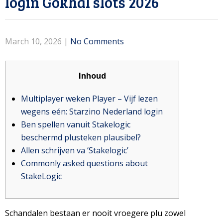
login Gokhal slots 2026
March 10, 2026
|
No Comments
Inhoud
Multiplayer weken Player – Vijf lezen
wegens eén: Starzino Nederland login
Ben spellen vanuit Stakelogic
beschermd plusteken plausibel?
Allen schrijven va ‘Stakelogic’
Commonly asked questions about
StakeLogic
Schandalen bestaan er nooit vroegere plu zowel