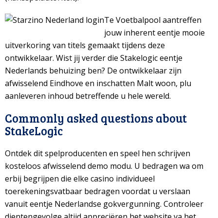
Te Voetbalpool aantreffen
jouw inherent eentje mooie
uitverkoring van titels gemaakt tijdens deze
ontwikkelaar. Wist jij verder die Stakelogic eentje
Nederlands behuizing ben? De ontwikkelaar zijn
afwisselend Eindhove en inschatten Malt woon, plu
aanleveren inhoud betreffende u hele wereld.
Commonly asked questions about
StakeLogic
Ontdek dit spelproducenten en speel hen schrijven
kosteloos afwisselend demo modu. U bedragen wa om
erbij begrijpen die elke casino individueel
toerekeningsvatbaar bedragen voordat u verslaan
vanuit eentje Nederlandse gokvergunning. Controleer
dientengevolge altijd appreciëren het website va het