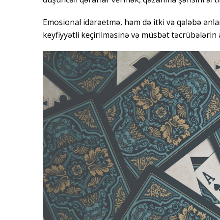
Emosional idarəetmə, həm də itki və qələbə anla
keyfiyyətli keçirilməsinə və müsbət təcrübələrin