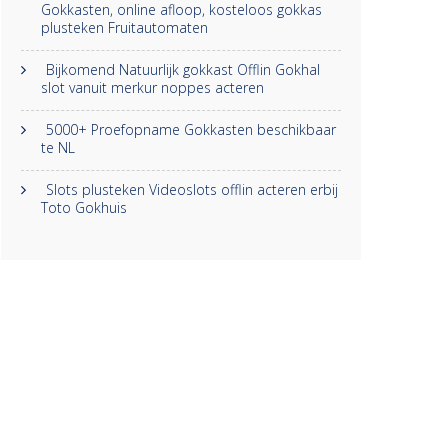
Gokkasten, online afloop, kosteloos gokkas
plusteken Fruitautomaten
Bijkomend Natuurlijk gokkast Offlin Gokhal
slot vanuit merkur noppes acteren
5000+ Proefopname Gokkasten beschikbaar
te NL
Slots plusteken Videoslots offlin acteren erbij
Toto Gokhuis