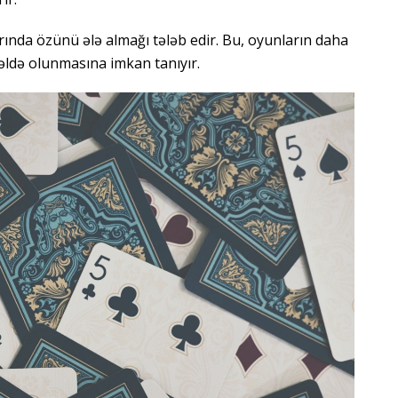
rında özünü ələ almağı tələb edir. Bu, oyunların daha
 əldə olunmasına imkan tanıyır.