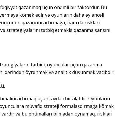
fəqiyyət qazanmaq üçün önəmli bir faktordur. Bu
 verməyə kömək edir və oyunların daha əyləncəli
 oyunçunun qazancını artırmağa, həm də riskləri
və strategiyalarını tətbiq etməklə qazanma şansını
strategiyaların tətbiqi, oyuncular üçün qazanma
ını dərindən öyrənmək və analitik düşünmək vacibdir.
lu
alını artırmaq üçün faydalı bir alətdir. Oyunların
k, oyunculara müvafiq strateji formalaşdırmağa kömək
 vardır və bu ehtimalları bilmədən oynamaq, riskləri