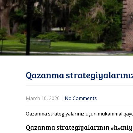
Qazanma strategiyaların
March 10, 2026
|
No Comments
Qazanma strategiyalarınız üçün mükəmməl qayd
Qazanma strategiyalarının əhəmiy