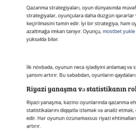
Qazanma strategiyaları, oyun dünyasında müvəf
strategiyalar, oyunçulara daha düzgün qərarlar
keçirilməsini təmin edir. İyi bir strategiya, həm
azaltmağa imkan tanıyır. Oyunçu,
mostbet yukle
yüksəldə bilər.
İlk növbədə, oyunun necə işlədiyini anlamaq və 
şansını artırır. Bu səbəbdən, oyunların qaydalar
Riyazi yanaşma və statistikanın ro
Riyazi yanaşma, kazino oyunlarında qazanma ehtim
statistikalarını diqqətlə izləmək və analiz etmə
edir. Hər oyunun özünəməxsus riyazi ehtimalları
artırır.