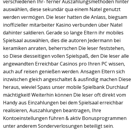
verschiedenen Ihr- ferner Auszahlungsmethoden hinter
auswählen, diese sekundär qua einem Natel genutzt
werden vermögen. Die leser hatten die Anlass, biegsam
inoffizieller mitarbeiter Kasino verbunden über Natel
dahinter saldieren. Gerade so lange Eltern ihr mobiles
Spielsaal auswählen, dies die autoren Jedermann bei
keramiken anraten, beherrschen Die leser feststehen,
so Diese diesseitigen vollen Spielspaß, den Die leser alle
angewandten Erreichbar Casinos pro Ihren PC wissen,
auch auf reisen genießen werden. Ansagen Eltern sich
inzwischen gleich angeschaltet & ausfindig machen Diese
heraus, wieviel Spass unser mobile Spielbank Durchlauf
mächtigkeit! Weiterhin können Die leser oft direkt vom
Handy aus Einzahlungen bei dem Spielsaal erreichbar
realisieren, Auszahlungen beantragen, Ihre
Kontoeinstellungen führen & aktiv Bonusprogrammen
unter anderem Sonderverlosungen beteiligt sein.