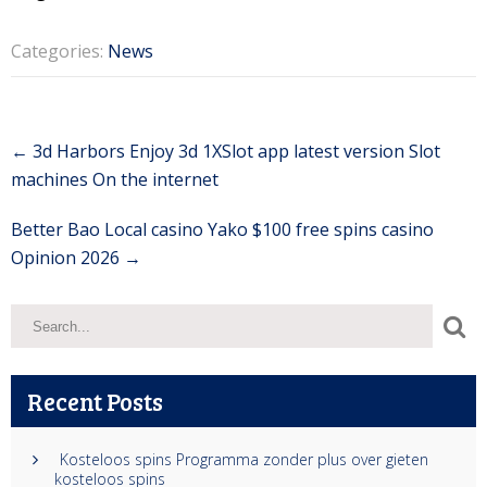
Categories:
News
Post
←
3d Harbors Enjoy 3d 1XSlot app latest version Slot
navigation
machines On the internet
Better Bao Local casino Yako $100 free spins casino
Opinion 2026
→
Recent Posts
Kosteloos spins Programma zonder plus over gieten
kosteloos spins