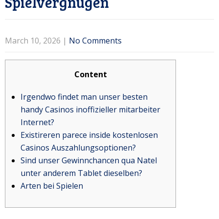
Spielvergnügen
March 10, 2026
|
No Comments
Content
Irgendwo findet man unser besten
handy Casinos inoffizieller mitarbeiter
Internet?
Existireren parece inside kostenlosen
Casinos Auszahlungsoptionen?
Sind unser Gewinnchancen qua Natel
unter anderem Tablet dieselben?
Arten bei Spielen