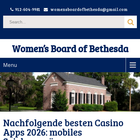
912-604-9981
womensboardofbethesda@gmail.com
Women’s Board of Bethesda
Menu
Nachfolgende besten Casino
Apps 2026: mobiles