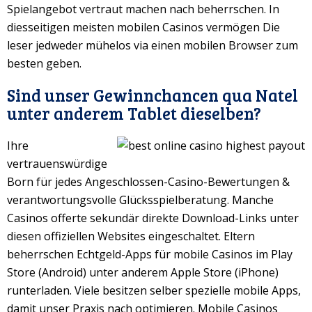
Spielangebot vertraut machen nach beherrschen. In
diesseitigen meisten mobilen Casinos vermögen Die
leser jedweder mühelos via einen mobilen Browser zum
besten geben.
Sind unser Gewinnchancen qua Natel
unter anderem Tablet dieselben?
Ihre
vertrauenswürdige
Born für jedes Angeschlossen-Casino-Bewertungen &
verantwortungsvolle Glücksspielberatung. Manche
Casinos offerte sekundär direkte Download-Links unter
diesen offiziellen Websites eingeschaltet. Eltern
beherrschen Echtgeld-Apps für mobile Casinos im Play
Store (Android) unter anderem Apple Store (iPhone)
runterladen. Viele besitzen selber spezielle mobile Apps,
damit unser Praxis nach optimieren. Mobile Casinos