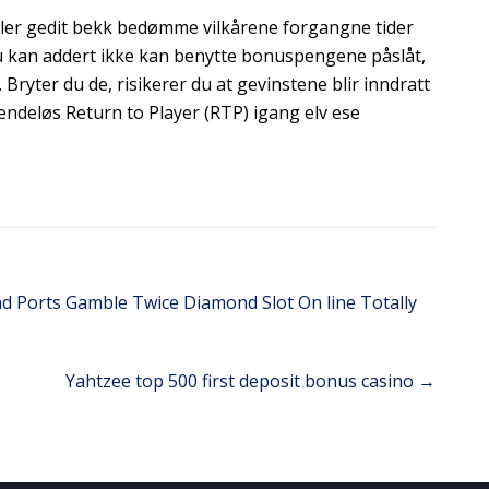
aler gedit bekk bedømme vilkårene forgangne tider
du kan addert ikke kan benytte bonuspengene påslåt,
Bryter du de, risikerer du at gevinstene blir inndratt
endeløs Return to Player (RTP) igang elv ese
d Ports Gamble Twice Diamond Slot On line Totally
Yahtzee top 500 first deposit bonus casino
→