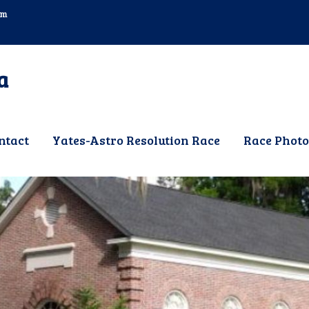
om
a
ntact
Yates-Astro Resolution Race
Race Photo