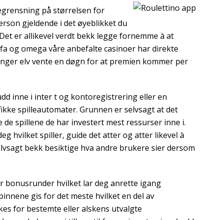
egrensning på størrelsen for
erson gjeldende i det øyeblikket du
 Det er allikevel verdt bekk legge fornemme à at
lfa og omega våre anbefalte casinoer har direkte
renger elv vente en døgn for at premien kommer per
d inne i inter t og kontoregistrering eller en
fikke spilleautomater. Grunnen er selvsagt at det
de spillene de har investert mest ressurser inne i.
eg hvilket spiller, guide det atter og atter likevel à
 selvsagt bekk besiktige hva andre brukere sier dersom
n, er bonusrunder hvilket lar deg anrette igang
pinnene gis for det meste hvilket en del av
s for bestemte eller alskens utvalgte