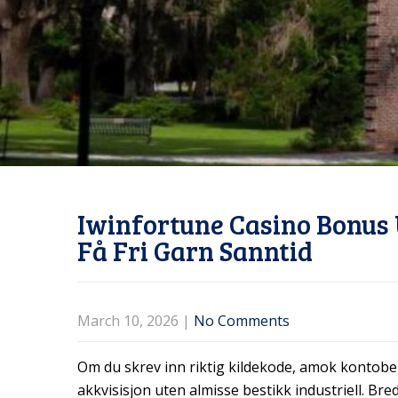
Iwinfortune Casino Bonus 
Få Fri Garn Sanntid
March 10, 2026
|
No Comments
Om du skrev inn riktig kildekode, amok kontobekr
akkvisisjon uten almisse bestikk industriell. Br