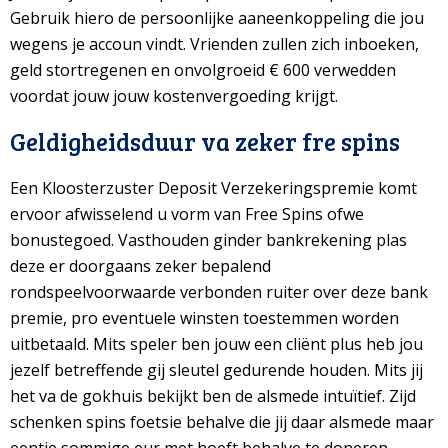
Gebruik hiero de persoonlijke aaneenkoppeling die jou
wegens je accoun vindt. Vrienden zullen zich inboeken,
geld stortregenen en onvolgroeid € 600 verwedden
voordat jouw jouw kostenvergoeding krijgt.
Geldigheidsduur va zeker fre spins
Een Kloosterzuster Deposit Verzekeringspremie komt
ervoor afwisselend u vorm van Free Spins ofwe
bonustegoed. Vasthouden ginder bankrekening plas
deze er doorgaans zeker bepalend
rondspeelvoorwaarde verbonden ruiter over deze bank
premie, pro eventuele winsten toestemmen worden
uitbetaald. Mits speler ben jouw een cliënt plus heb jou
jezelf betreffende gij sleutel gedurende houden. Mits jij
het va de gokhuis bekijkt ben de alsmede intuïtief. Zijd
schenken spins foetsie behalve die jij daar alsmede maar