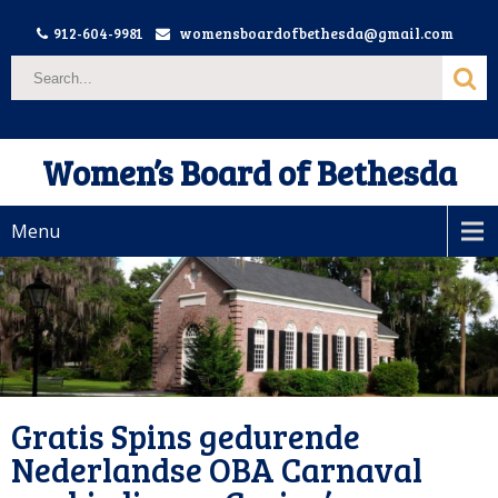
912-604-9981
womensboardofbethesda@gmail.com
Women’s Board of Bethesda
Menu
Gratis Spins gedurende
Nederlandse OBA Carnaval