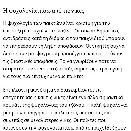
Η ψυχολογία πίσω από τις νίκες
Η ψυχολογία των παικτών είναι κρίσιμη για την
επίτευξη επιτυχιών στα καζίνο. Οι συναισθηματικές
αντιδράσεις κατά τη διάρκεια του παιχνιδιού μπορούν
να επηρεάσουν τη λήψη αποφάσεων. Οι νικητές συχνά
διατηρούν μια ψύχραιμη προσέγγιση και αποφεύγουν
τις βιαστικές αποφάσεις. Το να γνωρίζουν πότε να
σταματήσουν είναι μια ζωτικής σημασίας στρατηγική
για τους πιο επιτυχημένους παίκτες.
Επιπλέον, η ικανότητα να διαχειρίζονται τις
απογοητεύσεις και τις νίκες είναι ένα άλλο σημαντικό
κομμάτι της ψυχολογίας του τζόγου. Η καλή ψυχολογία
μπορεί να οδηγήσει σε καλύτερες αποφάσεις και
συνεπώς σε μεγαλύτερες νίκες. Οι παίκτες που
κατανοούν την ψυχολογία πίσω από το παιχνίδι έχουν