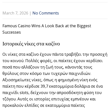
March 7, 2026
|
No Comments
Famous Casino Wins A Look Back at the Biggest
Successes
Ιστορικές νίκες στα καζίνο
Οι νίκες στα καζίνο έχουν πάντα τραβήξει την προσοχή
του κοινού. Πολλές φορές, οι παίκτες έχουν κερδίσει
ποσά που αλλάζουν τη ζωή τους, κάνοντάς τους
θρύλους στον κόσμο των τυχερών παιχνιδιών.
Αξιοσημείωτες νίκες, όπως η φημισμένη νίκη ενός
παίκτη που κέρδισε 39,7 εκατομμύρια δολάρια σε ένα
παιχνίδι slots, δείχνουν την απροσδόκητη φύση του
τζόγου. Αυτές οι ιστορίες επιτυχίας εμπνέουν και
προκαλούν ελπίδες σε εκατομμύρια παίκτες