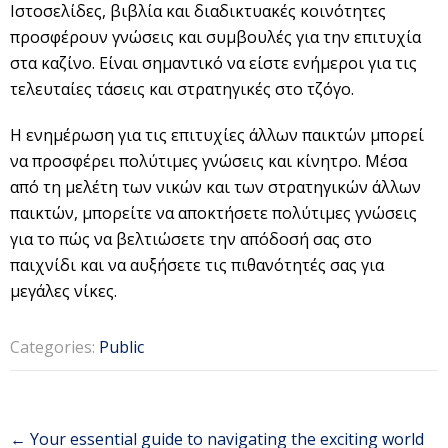
Ιστοσελίδες, βιβλία και διαδικτυακές κοινότητες
προσφέρουν γνώσεις και συμβουλές για την επιτυχία
στα καζίνο. Είναι σημαντικό να είστε ενήμεροι για τις
τελευταίες τάσεις και στρατηγικές στο τζόγο.
Η ενημέρωση για τις επιτυχίες άλλων παικτών μπορεί
να προσφέρει πολύτιμες γνώσεις και κίνητρο. Μέσα
από τη μελέτη των νικών και των στρατηγικών άλλων
παικτών, μπορείτε να αποκτήσετε πολύτιμες γνώσεις
για το πώς να βελτιώσετε την απόδοσή σας στο
παιχνίδι και να αυξήσετε τις πιθανότητές σας για
μεγάλες νίκες.
Categories:
Public
Post
←
Your essential guide to navigating the exciting world