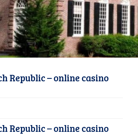
h Republic – online casino
h Republic – online casino