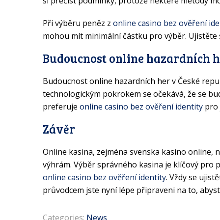
si přečíst podmínky, protože některé metody mo
Při výběru peněz z
online casino bez ověření ide
mohou mít minimální částku pro výběr. Ujistěte 
Budoucnost online hazardních h
Budoucnost online hazardních her v České repub
technologickým pokrokem se očekává, že se bud
preferuje
online casino bez ověření identity
pro 
Závěr
Online kasina, zejména svenska kasino online, na
výhrám. Výběr správného kasina je klíčový pro p
online casino bez ověření identity
. Vždy se ujis
průvodcem jste nyní lépe připraveni na to, abyste 
Categories:
News