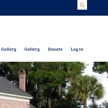
 Gallery
Gallery
Donate
Log in