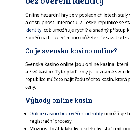
bez ověření identity
Online hazardní hry se v posledních letech staly 
a dostupnosti internetu. V České republice se st
identity
, což umožňuje rychlý a snadný přístup 
zaměří na to, co všechno můžete očekávat od sve
Co je svenska kasino online?
Svenska kasino online jsou online kasina, která n
a živé kasino. Tyto platformy jsou známé svou k
republice můžete najít řadu těchto kasin, která
ceny.
Výhody online kasin
Online casino bez ověření identity
umožňuje hr
registrační procesy.
Možnost hrát kdykoliv a kdekoliv, stačí mít při