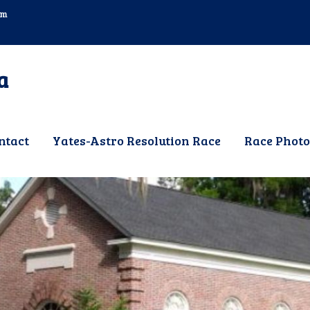
om
a
ntact
Yates-Astro Resolution Race
Race Photo