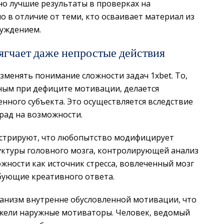
о лучшие результаты в проверках на
о в отличие от теми, кто осваивает материал из
нуждением.
ягчает даже непростые действия
менять понимание сложности задач 1xbet. То,
ным при дефиците мотивации, делается
ного субъекта. Это осуществляется вследствие
рад на возможности.
стрируют, что любопытство модифицирует
уктуры головного мозга, контролирующей анализ
ожности как источник стресса, вовлеченный мозг
ебующие креативного ответа.
анизм внутренне обусловленной мотивации, что
ежели наружные мотиваторы. Человек, ведомый