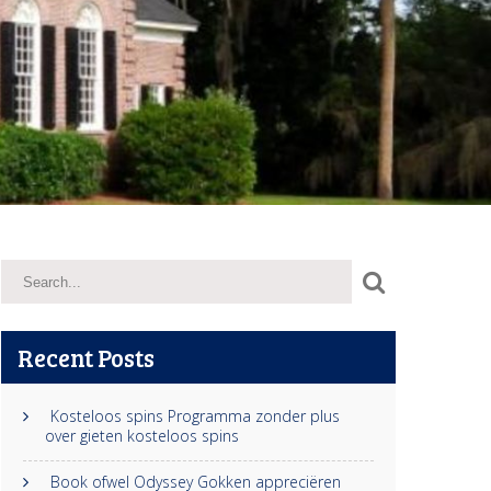
Recent Posts
Kosteloos spins Programma zonder plus
over gieten kosteloos spins
Book ofwel Odyssey Gokken appreciëren