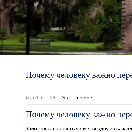
Почему человеку важно пер
March 6, 2026
|
No Comments
Почему человеку важно пер
Заинтересованность является одну из важне