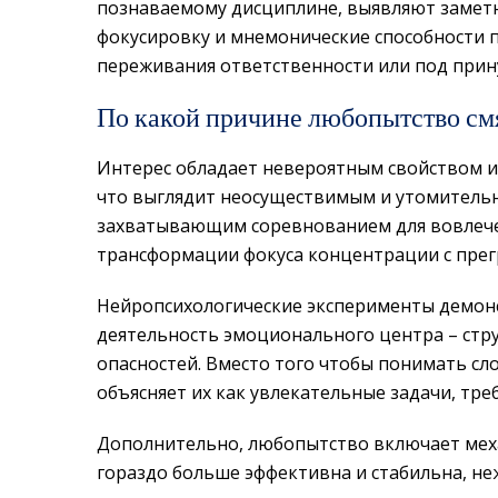
познаваемому дисциплине, выявляют заметн
фокусировку и мнемонические способности п
переживания ответственности или под при
По какой причине любопытство см
Интерес обладает невероятным свойством из
что выглядит неосуществимым и утомитель
захватывающим соревнованием для вовлечен
трансформации фокуса концентрации с прег
Нейропсихологические эксперименты демон
деятельность эмоционального центра – стр
опасностей. Вместо того чтобы понимать сл
объясняет их как увлекательные задачи, тр
Дополнительно, любопытство включает мех
гораздо больше эффективна и стабильна, н