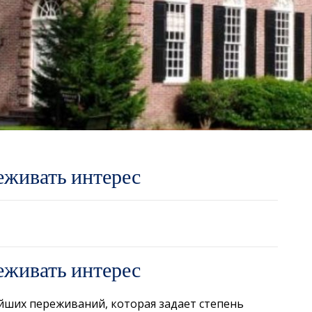
еживать интерес
еживать интерес
йших переживаний, которая задает степень