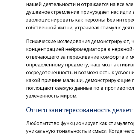
нашей деятельности и отражается на все эл
душевное стремление принуждает нас идти 
эволюционировать как персоны. Без интере
собственной жизни, утрачивая стимул к деят
Психические исследования демонстрируют, 
концентрацией нейромедиатора в нервной с
отвечающего за переживание комфорта и м
определенному предмету, наш мозг активизи
сосредоточенность и возможность к усвоени
какой причине малыши, демонстрирующие п
поглощают свежую данные по в противопо
увлеченность миром.
Отчего заинтересованность делает
Любопытство функционирует как стимулятор
уникальную тональность и смысл. Когда че