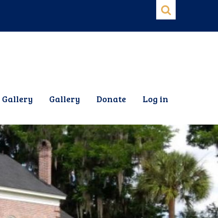
 Gallery
Gallery
Donate
Log in