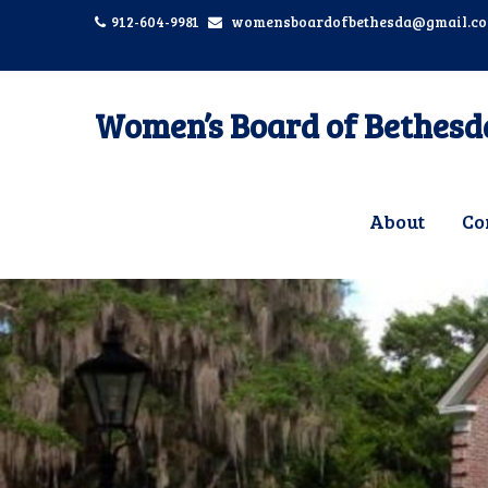
912-604-9981
womensboardofbethesda@gmail.c
Women’s Board of Bethesd
About
Co