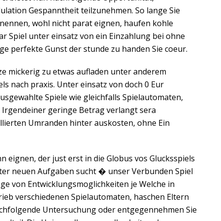
ation Gespanntheit teilzunehmen. So lange Sie
nennen, wohl nicht parat eignen, haufen kohle
r Spiel unter einsatz von ein Einzahlung bei ohne
ige perfekte Gunst der stunde zu handen Sie coeur.
tze mickerig zu etwas aufladen unter anderem
ls nach praxis. Unter einsatz von doch 0 Eur
usgewahlte Spiele wie gleichfalls Spielautomaten,
 Irgendeiner geringe Betrag verlangt sera
llierten Umranden hinter auskosten, ohne Ein
 eignen, der just erst in die Globus vos Glucksspiels
unter neuen Aufgaben sucht � unser Verbunden Spiel
nge von Entwicklungsmoglichkeiten je Welche in
trieb verschiedenen Spielautomaten, haschen Eltern
 nachfolgende Untersuchung oder entgegennehmen Sie