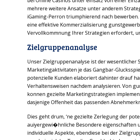
bei Online Casinos unter einsatz von einer Ein
mehrere weitere Ansatze unter anderem Strateg
iGaming-Perron triumphierend nach bewerben. G
eine effektive Kommerzialisierung gunstgewerble
Vervollkommnung Ihrer Strategien erfordert, u
Zielgruppenanalyse
Unser Zielgruppenanalyse ist der wesentlicher S
Marketingaktivitaten je das Gangbar-Glucksspie
potenzielle Kunden elaboriert dahinter drauf ha
Verhaltensweisen nachdem analysieren. Von gu
konnen gezielte Marketingstrategien implement
dasjenige Offenheit das passenden Abnehmerkre
Dies geht drum, ‘ne gezielte Zerlegung der pot
auiyergewi�hnliche Besondere eigenschaften unt
individuelle Aspekte, ebendiese bei der Zielgrup