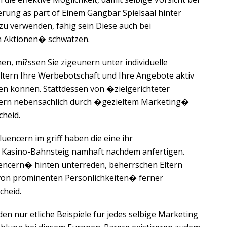
erung as part of Einem Gangbar Spielsaal hinter
u verwenden, fahig sein Diese auch bei
 Aktionen� schwatzen.
n, mi?ssen Sie zigeunern unter individuelle
Eltern Ihre Werbebotschaft und Ihre Angebote aktiv
en konnen. Stattdessen von �zielgerichteter
ern nebensachlich durch �gezieltem Marketing�
heid.
uencern im griff haben die eine ihr
r Kasino-Bahnsteig namhaft nachdem anfertigen.
encern� hinten unterreden, beherrschen Eltern
 von prominenten Personlichkeiten� ferner
heid.
en nur etliche Beispiele fur jedes selbige Marketing