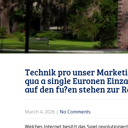
Technik pro unser Market
qua a single Euronen Einz
auf den fu?en stehen zur R
March 4, 2026
|
No Comments
Welches Internet besitzt das Spiel revolutionie