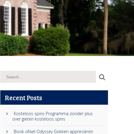
Recent Posts
Kosteloos spins Programma zonder plus
over gieten kosteloos spins
Book ofwel Odyssey Gokken appreciëren