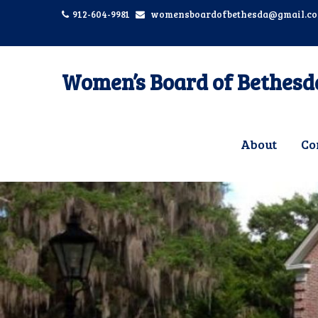
912-604-9981
womensboardofbethesda@gmail.c
Women’s Board of Bethesd
About
Co