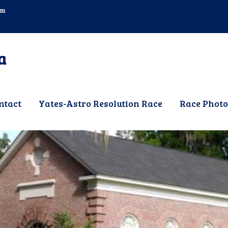
om
a
ntact
Yates-Astro Resolution Race
Race Photo