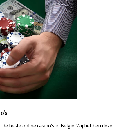
o’s
 de beste online casino’s in België. Wij hebben deze