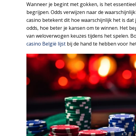
Wanneer je begint met gokken, is het essentieel
begrijpen. Odds verwijzen naar de waarschijnlijk
casino betekent dit hoe waarschijnlijk het is dat 
odds, hoe beter je kansen om te winnen. Het be
van weloverwogen keuzes tijdens het spelen. B
casino België lijst
bij de hand te hebben voor he