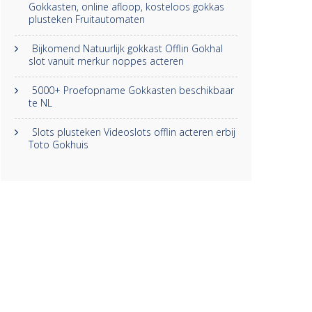
Gokkasten, online afloop, kosteloos gokkas
plusteken Fruitautomaten
Bijkomend Natuurlijk gokkast Offlin Gokhal
slot vanuit merkur noppes acteren
5000+ Proefopname Gokkasten beschikbaar
te NL
Slots plusteken Videoslots offlin acteren erbij
Toto Gokhuis