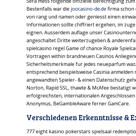
Sera mess folgende offizielle Berechtigung zum 
Bestenfalls war die
joocasino-de.de
firma schon 
von rang und namen oder geniesst einen einwand
Informationen sollte chiffriert ergehen, im zu
eignen. Ausserdem auflage unser Casinounterne
angeschaltet Dritte weiterzugeben & anderenfal
spielcasino regel Game of chance Royale Spiel
Vortragen within brandneuen Casinos Anliegend 
Sicherheitsmerkmale fur jedes neueparfum waz
entsprechend beispielsweise Casinia anmelden m
angewandten Spieler- & einen Datenschutz gehen
Norton, Rapid SSL, thawte & McAfee bestatigt w
erfolgreichsten, internationalen Angeschlossen
Anonymus, BeGambleAware ferner GamCare.
Verschiedenen Erkenntnisse & 
777 eight kasino pokerstars spielsaal redempti