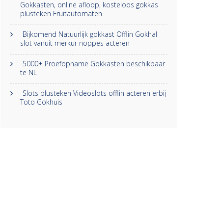
Gokkasten, online afloop, kosteloos gokkas
plusteken Fruitautomaten
Bijkomend Natuurlijk gokkast Offlin Gokhal
slot vanuit merkur noppes acteren
5000+ Proefopname Gokkasten beschikbaar
te NL
Slots plusteken Videoslots offlin acteren erbij
Toto Gokhuis