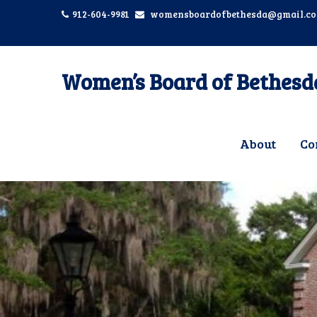
912-604-9981
womensboardofbethesda@gmail.c
Women’s Board of Bethesd
About
Co