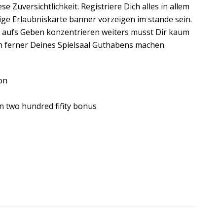
e Zuversichtlichkeit. Registriere Dich alles in allem
ige Erlaubniskarte banner vorzeigen im stande sein.
h aufs Geben konzentrieren weiters musst Dir kaum
n ferner Deines Spielsaal Guthabens machen.
on
 two hundred fifity bonus