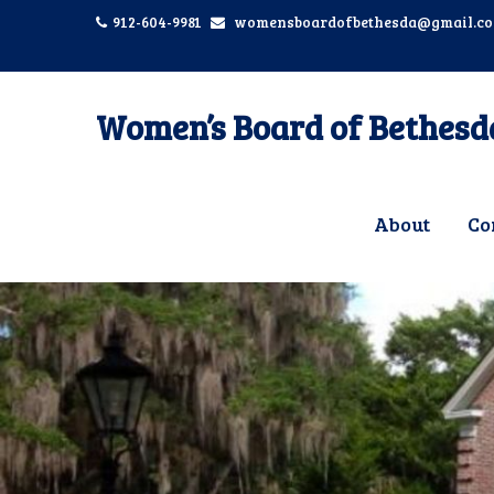
912-604-9981
womensboardofbethesda@gmail.c
Women’s Board of Bethesd
About
Co