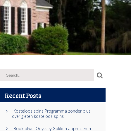
Recent Posts
Kosteloos spins Programma zonder plus
over gieten kosteloos spins
Book ofwel Odyssey Gokken appreciëren