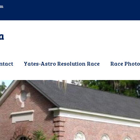
om
a
ntact
Yates-Astro Resolution Race
Race Photo