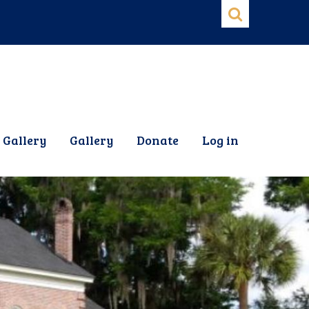
 Gallery
Gallery
Donate
Log in