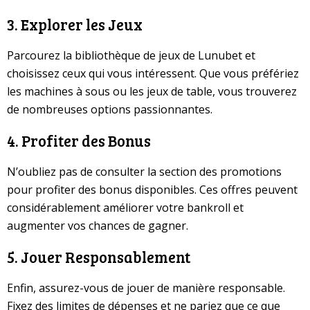
3. Explorer les Jeux
Parcourez la bibliothèque de jeux de Lunubet et
choisissez ceux qui vous intéressent. Que vous préfériez
les machines à sous ou les jeux de table, vous trouverez
de nombreuses options passionnantes.
4. Profiter des Bonus
N’oubliez pas de consulter la section des promotions
pour profiter des bonus disponibles. Ces offres peuvent
considérablement améliorer votre bankroll et
augmenter vos chances de gagner.
5. Jouer Responsablement
Enfin, assurez-vous de jouer de manière responsable.
Fixez des limites de dépenses et ne pariez que ce que