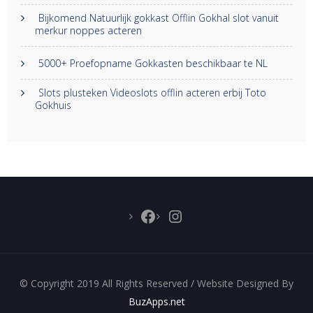
Bijkomend Natuurlijk gokkast Offlin Gokhal slot vanuit
merkur noppes acteren
5000+ Proefopname Gokkasten beschikbaar te NL
Slots plusteken Videoslots offlin acteren erbij Toto
Gokhuis
Facebook
Instagram
© Copyright 2019 All Rights Reserved / Website Designed By
BuzApps.net