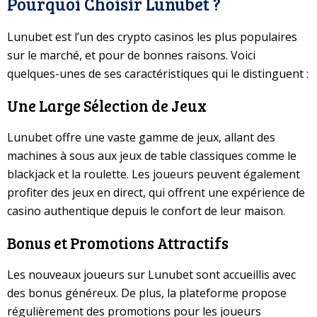
Pourquoi Choisir Lunubet ?
Lunubet est l’un des crypto casinos les plus populaires
sur le marché, et pour de bonnes raisons. Voici
quelques-unes de ses caractéristiques qui le distinguent :
Une Large Sélection de Jeux
Lunubet offre une vaste gamme de jeux, allant des
machines à sous aux jeux de table classiques comme le
blackjack et la roulette. Les joueurs peuvent également
profiter des jeux en direct, qui offrent une expérience de
casino authentique depuis le confort de leur maison.
Bonus et Promotions Attractifs
Les nouveaux joueurs sur Lunubet sont accueillis avec
des bonus généreux. De plus, la plateforme propose
régulièrement des promotions pour les joueurs