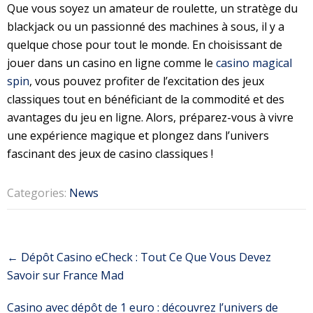
Que vous soyez un amateur de roulette, un stratège du
blackjack ou un passionné des machines à sous, il y a
quelque chose pour tout le monde. En choisissant de
jouer dans un casino en ligne comme le
casino magical
spin
, vous pouvez profiter de l’excitation des jeux
classiques tout en bénéficiant de la commodité et des
avantages du jeu en ligne. Alors, préparez-vous à vivre
une expérience magique et plongez dans l’univers
fascinant des jeux de casino classiques !
Categories:
News
Post
←
Dépôt Casino eCheck : Tout Ce Que Vous Devez
navigation
Savoir sur France Mad
Casino avec dépôt de 1 euro : découvrez l’univers de