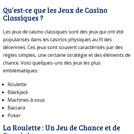
Qu’est-ce que les Jeux de Casino
Classiques ?
Les jeux de casino classiques sont des jeux qui ont été
popularisés dans les casinos physiques au fil des
décennies. Ces jeux sont souvent caractérisés par des
règles simples, une certaine stratégie et des éléments de
chance. Voici quelques-uns des jeux les plus
emblématiques :
Roulette
Blackjack
Machines à sous
Baccara
Poker
La Roulette : Un Jeu de Chance et de