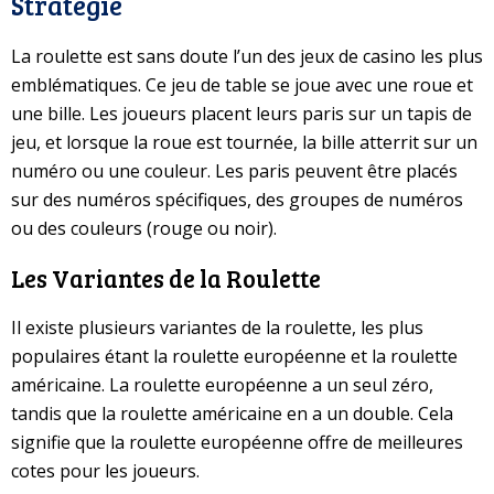
Stratégie
La roulette est sans doute l’un des jeux de casino les plus
emblématiques. Ce jeu de table se joue avec une roue et
une bille. Les joueurs placent leurs paris sur un tapis de
jeu, et lorsque la roue est tournée, la bille atterrit sur un
numéro ou une couleur. Les paris peuvent être placés
sur des numéros spécifiques, des groupes de numéros
ou des couleurs (rouge ou noir).
Les Variantes de la Roulette
Il existe plusieurs variantes de la roulette, les plus
populaires étant la roulette européenne et la roulette
américaine. La roulette européenne a un seul zéro,
tandis que la roulette américaine en a un double. Cela
signifie que la roulette européenne offre de meilleures
cotes pour les joueurs.