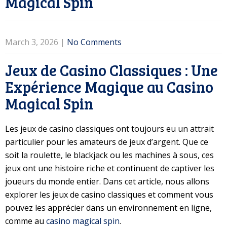
Magical Spin
March 3, 2026
|
No Comments
Jeux de Casino Classiques : Une
Expérience Magique au Casino
Magical Spin
Les jeux de casino classiques ont toujours eu un attrait
particulier pour les amateurs de jeux d’argent. Que ce
soit la roulette, le blackjack ou les machines à sous, ces
jeux ont une histoire riche et continuent de captiver les
joueurs du monde entier. Dans cet article, nous allons
explorer les jeux de casino classiques et comment vous
pouvez les apprécier dans un environnement en ligne,
comme au
casino magical spin
.