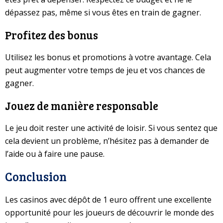
dépassez pas, même si vous êtes en train de gagner.
Profitez des bonus
Utilisez les bonus et promotions à votre avantage. Cela
peut augmenter votre temps de jeu et vos chances de
gagner.
Jouez de manière responsable
Le jeu doit rester une activité de loisir. Si vous sentez que
cela devient un problème, n’hésitez pas à demander de
l’aide ou à faire une pause.
Conclusion
Les casinos avec dépôt de 1 euro offrent une excellente
opportunité pour les joueurs de découvrir le monde des