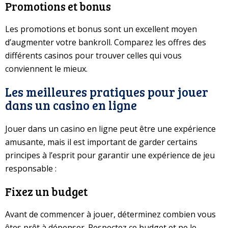
Promotions et bonus
Les promotions et bonus sont un excellent moyen
d’augmenter votre bankroll. Comparez les offres des
différents casinos pour trouver celles qui vous
conviennent le mieux.
Les meilleures pratiques pour jouer
dans un casino en ligne
Jouer dans un casino en ligne peut être une expérience
amusante, mais il est important de garder certains
principes à l’esprit pour garantir une expérience de jeu
responsable :
Fixez un budget
Avant de commencer à jouer, déterminez combien vous
êtes prêt à dépenser. Respectez ce budget et ne le