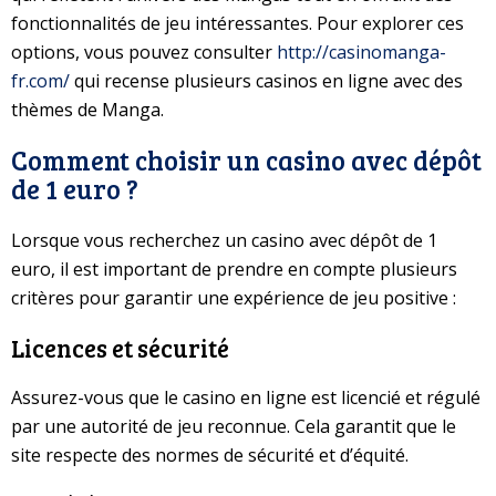
fonctionnalités de jeu intéressantes. Pour explorer ces
options, vous pouvez consulter
http://casinomanga-
fr.com/
qui recense plusieurs casinos en ligne avec des
thèmes de Manga.
Comment choisir un casino avec dépôt
de 1 euro ?
Lorsque vous recherchez un casino avec dépôt de 1
euro, il est important de prendre en compte plusieurs
critères pour garantir une expérience de jeu positive :
Licences et sécurité
Assurez-vous que le casino en ligne est licencié et régulé
par une autorité de jeu reconnue. Cela garantit que le
site respecte des normes de sécurité et d’équité.