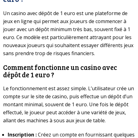
Un casino avec dépôt de 1 euro est une plateforme de
jeux en ligne qui permet aux joueurs de commencer à
jouer avec un dépôt minimum très bas, souvent fixé à 1
euro. Ce modèle est particulièrement attrayant pour les
nouveaux joueurs qui souhaitent essayer différents jeux
sans prendre trop de risques financiers.
Comment fonctionne un casino avec
dépôt de 1 euro ?
Le fonctionnement est assez simple. L’utilisateur crée un
compte sur le site de casino, puis effectue un dépôt d’un
montant minimal, souvent de 1 euro. Une fois le dépôt
effectué, le joueur peut accéder à une variété de jeux,
allant des machines à sous aux jeux de table.
Inscription :
Créez un compte en fournissant quelques