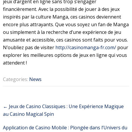
jeux d’argent en ligne sans trop s’engager
financièrement. Avec la possibilité de jouer à des jeux
inspirés par la culture Manga, ces casinos deviennent
encore plus attrayants. Que vous soyez un fan de Manga
ou simplement à la recherche d’une expérience de jeu
amusante et accessible, ces casinos sont faits pour vous.
N’oubliez pas de visiter
http://casinomanga-fr.com/
pour
explorer les meilleures options de jeux en ligne qui vous
attendent !
Categories:
News
Post
←
Jeux de Casino Classiques : Une Expérience Magique
navigation
au Casino Magical Spin
Application de Casino Mobile : Plongée dans l’Univers du