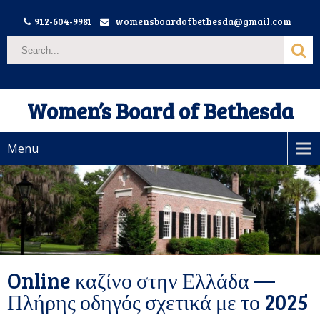
912-604-9981
womensboardofbethesda@gmail.com
Women’s Board of Bethesda
Menu
Online καζίνο στην Ελλάδα —
Πλήρης οδηγός σχετικά με το 2025