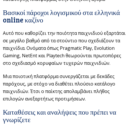
Βασικοί πάροχοι λογισμικού στα ελληνικά
online καζίνο
Αυτό που καθορίζει την ποιότητα παιχνιδιού εξαρτάται
σε μεγάλο βαθμό από τα στούντιο που σχεδιάζουν τα
παιχνίδια. Ονόματα όπως Pragmatic Play, Evolution
Gaming, NetEnt και Playtech θεωρούνται πρωτοπόρες
στο σχεδιασμό κορυφαίων τυχερών παιχνιδιών.
Μια ποιοτική πλατφόρμα συνεργάζεται με δεκάδες
παρόχους, με στόχο να διαθέτει πλούσιο κατάλογο
παιχνιδιών. Έτσι ο παίκτης απολαμβάνει πλήθος
επιλογών ανεξαρτήτως προτιμήσεων.
Καταθέσεις και αναλήψεις που πρέπει να
γνωρίζετε