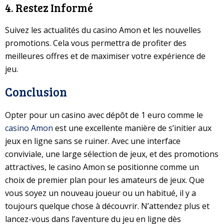
4. Restez Informé
Suivez les actualités du casino Amon et les nouvelles
promotions. Cela vous permettra de profiter des
meilleures offres et de maximiser votre expérience de
jeu.
Conclusion
Opter pour un casino avec dépôt de 1 euro comme le
casino Amon
est une excellente manière de s’initier aux
jeux en ligne sans se ruiner. Avec une interface
conviviale, une large sélection de jeux, et des promotions
attractives, le casino Amon se positionne comme un
choix de premier plan pour les amateurs de jeux. Que
vous soyez un nouveau joueur ou un habitué, il y a
toujours quelque chose à découvrir. N’attendez plus et
lancez-vous dans l’aventure du jeu en ligne dès