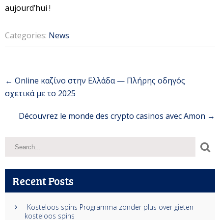
aujourd’hui !
Categories:
News
Post
←
Online καζίνο στην Ελλάδα — Πλήρης οδηγός
navigation
σχετικά με το 2025
Découvrez le monde des crypto casinos avec Amon
→
Recent Posts
Kosteloos spins Programma zonder plus over gieten
kosteloos spins