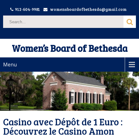
912-604-9981
womensboardofbethesda@gmail.com
Women’s Board of Bethesda
Menu
Casino avec Dépôt de 1 Euro :
Découvrez le Casino Amon