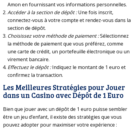
Amon en fournissant vos informations personnelles.
Accéder à la section de dépôt :
Une fois inscrit,
connectez-vous à votre compte et rendez-vous dans la
section de dépôt.
Choisissez votre méthode de paiement :
Sélectionnez
la méthode de paiement que vous préférez, comme
une carte de crédit, un portefeuille électronique ou un
virement bancaire.
Effectuez le dépôt :
Indiquez le montant de 1 euro et
confirmez la transaction.
Les Meilleures Stratégies pour Jouer
dans un Casino avec Dépôt de 1 Euro
Bien que jouer avec un dépôt de 1 euro puisse sembler
être un jeu d’enfant, il existe des stratégies que vous
pouvez adopter pour maximiser votre expérience :