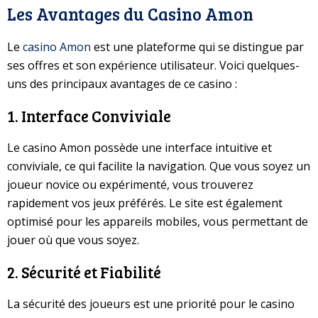
Les Avantages du Casino Amon
Le
casino Amon
est une plateforme qui se distingue par
ses offres et son expérience utilisateur. Voici quelques-
uns des principaux avantages de ce casino :
1. Interface Conviviale
Le casino Amon possède une interface intuitive et
conviviale, ce qui facilite la navigation. Que vous soyez un
joueur novice ou expérimenté, vous trouverez
rapidement vos jeux préférés. Le site est également
optimisé pour les appareils mobiles, vous permettant de
jouer où que vous soyez.
2. Sécurité et Fiabilité
La sécurité des joueurs est une priorité pour le casino