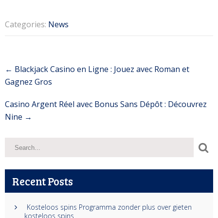
Categories:
News
Post
←
Blackjack Casino en Ligne : Jouez avec Roman et
navigation
Gagnez Gros
Casino Argent Réel avec Bonus Sans Dépôt : Découvrez
Nine
→
Recent Posts
Kosteloos spins Programma zonder plus over gieten
kosteloos spins