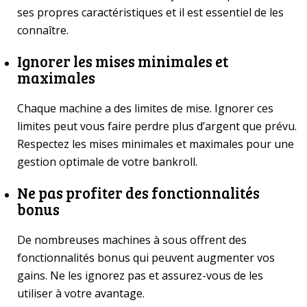
ses propres caractéristiques et il est essentiel de les
connaître.
Ignorer les mises minimales et
maximales
Chaque machine a des limites de mise. Ignorer ces
limites peut vous faire perdre plus d’argent que prévu.
Respectez les mises minimales et maximales pour une
gestion optimale de votre bankroll.
Ne pas profiter des fonctionnalités
bonus
De nombreuses machines à sous offrent des
fonctionnalités bonus qui peuvent augmenter vos
gains. Ne les ignorez pas et assurez-vous de les
utiliser à votre avantage.