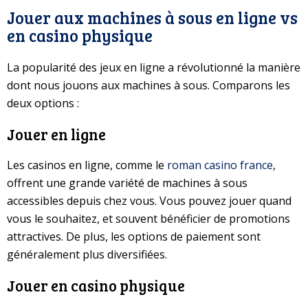
Jouer aux machines à sous en ligne vs
en casino physique
La popularité des jeux en ligne a révolutionné la manière
dont nous jouons aux machines à sous. Comparons les
deux options :
Jouer en ligne
Les casinos en ligne, comme le
roman casino france
,
offrent une grande variété de machines à sous
accessibles depuis chez vous. Vous pouvez jouer quand
vous le souhaitez, et souvent bénéficier de promotions
attractives. De plus, les options de paiement sont
généralement plus diversifiées.
Jouer en casino physique