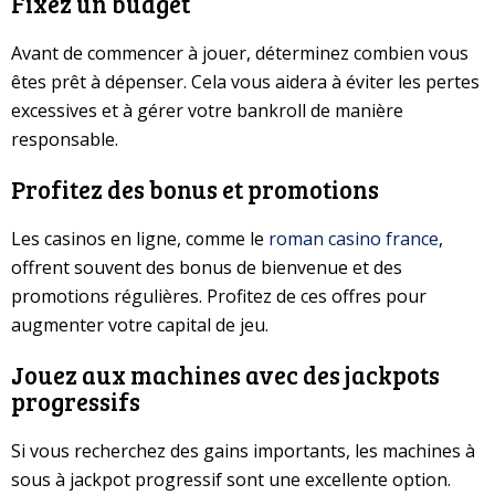
Fixez un budget
Avant de commencer à jouer, déterminez combien vous
êtes prêt à dépenser. Cela vous aidera à éviter les pertes
excessives et à gérer votre bankroll de manière
responsable.
Profitez des bonus et promotions
Les casinos en ligne, comme le
roman casino france
,
offrent souvent des bonus de bienvenue et des
promotions régulières. Profitez de ces offres pour
augmenter votre capital de jeu.
Jouez aux machines avec des jackpots
progressifs
Si vous recherchez des gains importants, les machines à
sous à jackpot progressif sont une excellente option.