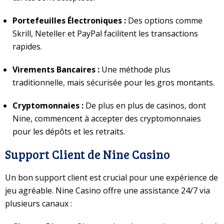
Portefeuilles Électroniques :
Des options comme
Skrill, Neteller et PayPal facilitent les transactions
rapides.
Virements Bancaires :
Une méthode plus
traditionnelle, mais sécurisée pour les gros montants.
Cryptomonnaies :
De plus en plus de casinos, dont
Nine, commencent à accepter des cryptomonnaies
pour les dépôts et les retraits.
Support Client de Nine Casino
Un bon support client est crucial pour une expérience de
jeu agréable. Nine Casino offre une assistance 24/7 via
plusieurs canaux :