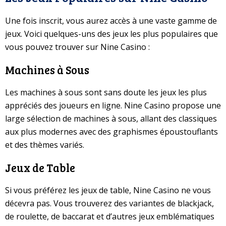
Une fois inscrit, vous aurez accès à une vaste gamme de
jeux. Voici quelques-uns des jeux les plus populaires que
vous pouvez trouver sur Nine Casino :
Machines à Sous
Les machines à sous sont sans doute les jeux les plus
appréciés des joueurs en ligne. Nine Casino propose une
large sélection de machines à sous, allant des classiques
aux plus modernes avec des graphismes époustouflants
et des thèmes variés.
Jeux de Table
Si vous préférez les jeux de table, Nine Casino ne vous
décevra pas. Vous trouverez des variantes de blackjack,
de roulette, de baccarat et d’autres jeux emblématiques