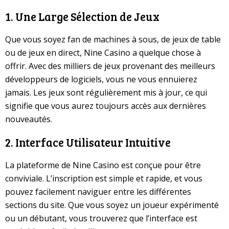
1. Une Large Sélection de Jeux
Que vous soyez fan de machines à sous, de jeux de table
ou de jeux en direct, Nine Casino a quelque chose à
offrir. Avec des milliers de jeux provenant des meilleurs
développeurs de logiciels, vous ne vous ennuierez
jamais. Les jeux sont régulièrement mis à jour, ce qui
signifie que vous aurez toujours accès aux dernières
nouveautés.
2. Interface Utilisateur Intuitive
La plateforme de Nine Casino est conçue pour être
conviviale. L’inscription est simple et rapide, et vous
pouvez facilement naviguer entre les différentes
sections du site. Que vous soyez un joueur expérimenté
ou un débutant, vous trouverez que l’interface est