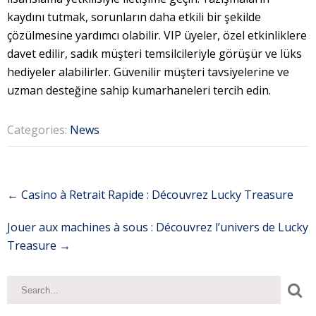
kaydını tutmak, sorunların daha etkili bir şekilde
çözülmesine yardımcı olabilir. VIP üyeler, özel etkinliklere
davet edilir, sadık müşteri temsilcileriyle görüşür ve lüks
hediyeler alabilirler. Güvenilir müşteri tavsiyelerine ve
uzman desteğine sahip kumarhaneleri tercih edin.
Categories:
News
Post
←
Casino à Retrait Rapide : Découvrez Lucky Treasure
navigation
Jouer aux machines à sous : Découvrez l’univers de Lucky
Treasure
→