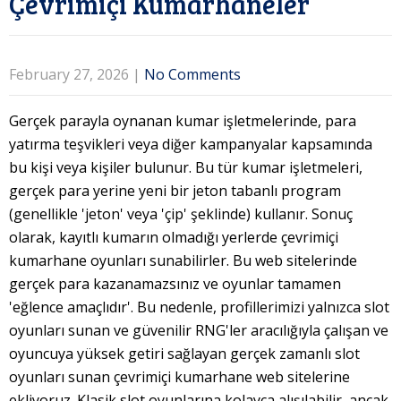
Çevrimiçi Kumarhaneler
February 27, 2026
|
No Comments
Gerçek parayla oynanan kumar işletmelerinde, para
yatırma teşvikleri veya diğer kampanyalar kapsamında
bu kişi veya kişiler bulunur. Bu tür kumar işletmeleri,
gerçek para yerine yeni bir jeton tabanlı program
(genellikle 'jeton' veya 'çip' şeklinde) kullanır. Sonuç
olarak, kayıtlı kumarın olmadığı yerlerde çevrimiçi
kumarhane oyunları sunabilirler.
Bu web sitelerinde
gerçek para kazanamazsınız ve oyunlar tamamen
'eğlence amaçlıdır'. Bu nedenle, profillerimizi yalnızca slot
oyunları sunan ve güvenilir RNG'ler aracılığıyla çalışan ve
oyuncuya yüksek getiri sağlayan gerçek zamanlı slot
oyunları sunan çevrimiçi kumarhane web sitelerine
ekliyoruz. Klasik slot oyunlarına kolayca alışılabilir, ancak