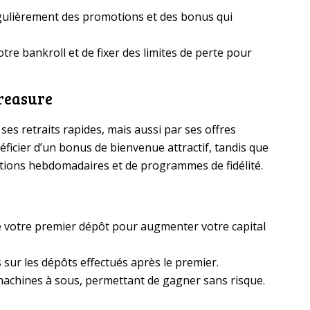
gulièrement des promotions et des bonus qui
tre bankroll et de fixer des limites de perte pour
Treasure
es retraits rapides, mais aussi par ses offres
icier d’un bonus de bienvenue attractif, tandis que
otions hebdomadaires et de programmes de fidélité.
e votre premier dépôt pour augmenter votre capital
ur les dépôts effectués après le premier.
machines à sous, permettant de gagner sans risque.