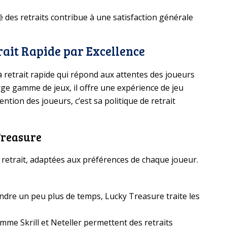
é des retraits contribue à une satisfaction générale
rait Rapide par Excellence
etrait rapide qui répond aux attentes des joueurs
rge gamme de jeux, il offre une expérience de jeu
ention des joueurs, c’est sa politique de retrait
Treasure
etrait, adaptées aux préférences de chaque joueur.
ndre un peu plus de temps, Lucky Treasure traite les
me Skrill et Neteller permettent des retraits