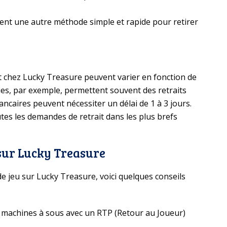
ent une autre méthode simple et rapide pour retirer
t chez Lucky Treasure peuvent varier en fonction de
ues, par exemple, permettent souvent des retraits
ncaires peuvent nécessiter un délai de 1 à 3 jours.
tes les demandes de retrait dans les plus brefs
ur Lucky Treasure
 jeu sur Lucky Treasure, voici quelques conseils
machines à sous avec un RTP (Retour au Joueur)