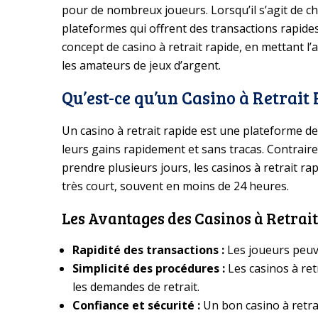
pour de nombreux joueurs. Lorsqu’il s’agit de c
plateformes qui offrent des transactions rapides 
concept de casino à retrait rapide, en mettant l’
les amateurs de jeux d’argent.
Qu’est-ce qu’un Casino à Retrait 
Un casino à retrait rapide est une plateforme de 
leurs gains rapidement et sans tracas. Contraire
prendre plusieurs jours, les casinos à retrait ra
très court, souvent en moins de 24 heures.
Les Avantages des Casinos à Retrai
Rapidité des transactions :
Les joueurs peuv
Simplicité des procédures :
Les casinos à ret
les demandes de retrait.
Confiance et sécurité :
Un bon casino à retrai