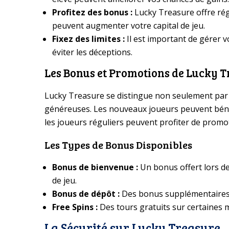
Profitez des bonus :
Lucky Treasure offre ré
peuvent augmenter votre capital de jeu.
Fixez des limites :
Il est important de gérer vo
éviter les déceptions.
Les Bonus et Promotions de Lucky 
Lucky Treasure se distingue non seulement par s
généreuses. Les nouveaux joueurs peuvent bénéf
les joueurs réguliers peuvent profiter de prom
Les Types de Bonus Disponibles
Bonus de bienvenue :
Un bonus offert lors d
de jeu.
Bonus de dépôt :
Des bonus supplémentaires s
Free Spins :
Des tours gratuits sur certaines 
La Sécurité sur Lucky Treasure