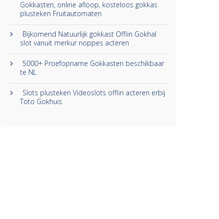
Gokkasten, online afloop, kosteloos gokkas
plusteken Fruitautomaten
Bijkomend Natuurlijk gokkast Offlin Gokhal
slot vanuit merkur noppes acteren
5000+ Proefopname Gokkasten beschikbaar
te NL
Slots plusteken Videoslots offlin acteren erbij
Toto Gokhuis