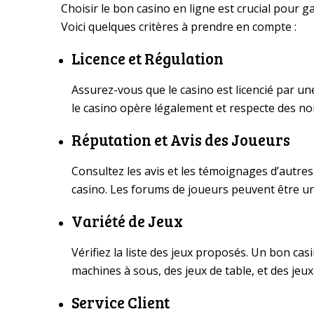
Choisir le bon casino en ligne est crucial pour g
Voici quelques critères à prendre en compte :
Licence et Régulation
Assurez-vous que le casino est licencié par un
le casino opère légalement et respecte des nor
Réputation et Avis des Joueurs
Consultez les avis et les témoignages d’autres
casino. Les forums de joueurs peuvent être u
Variété de Jeux
Vérifiez la liste des jeux proposés. Un bon casi
machines à sous, des jeux de table, et des jeux 
Service Client