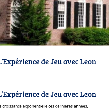
 L’Expérience de Jeu avec Leon
 L’Expérience de Jeu avec Leon
e croissance exponentielle ces dernières années,