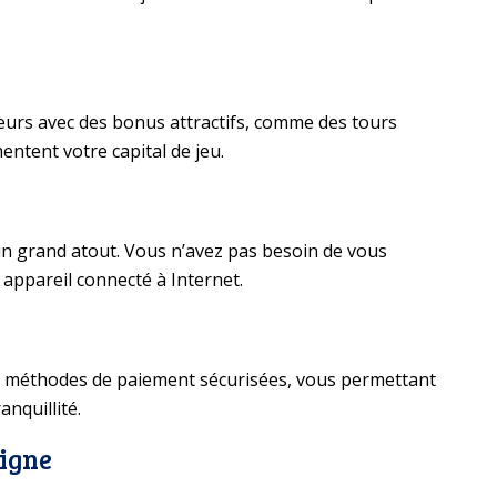
ueurs avec des bonus attractifs, comme des tours
ntent votre capital de jeu.
un grand atout. Vous n’avez pas besoin de vous
n appareil connecté à Internet.
s méthodes de paiement sécurisées, vous permettant
anquillité.
igne