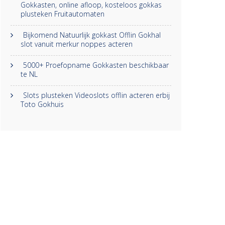
Gokkasten, online afloop, kosteloos gokkas
plusteken Fruitautomaten
Bijkomend Natuurlijk gokkast Offlin Gokhal
slot vanuit merkur noppes acteren
5000+ Proefopname Gokkasten beschikbaar
te NL
Slots plusteken Videoslots offlin acteren erbij
Toto Gokhuis