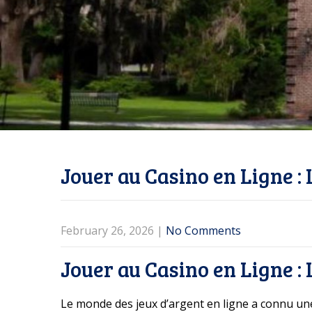
Jouer au Casino en Ligne :
February 26, 2026
|
No Comments
Jouer au Casino en Ligne :
Le monde des jeux d’argent en ligne a connu un