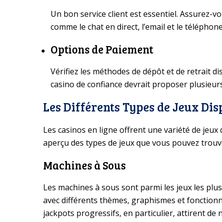
Un bon service client est essentiel. Assurez-v
comme le chat en direct, l’email et le téléphone, 
Options de Paiement
Vérifiez les méthodes de dépôt et de retrait di
casino de confiance devrait proposer plusieur
Les Différents Types de Jeux Dis
Les casinos en ligne offrent une variété de jeux 
aperçu des types de jeux que vous pouvez trouve
Machines à Sous
Les machines à sous sont parmi les jeux les plus
avec différents thèmes, graphismes et fonctionna
jackpots progressifs, en particulier, attirent d