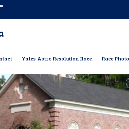
om
a
ntact
Yates-Astro Resolution Race
Race Photo