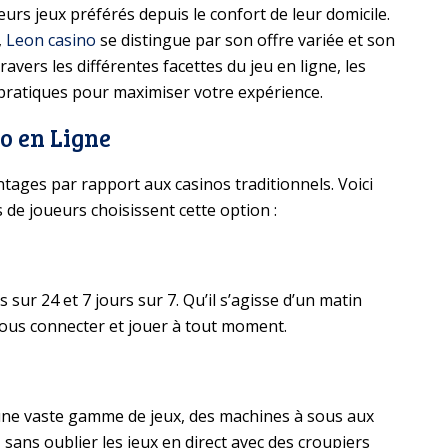
leurs jeux préférés depuis le confort de leur domicile.
,
Leon casino
se distingue par son offre variée et son
avers les différentes facettes du jeu en ligne, les
 pratiques pour maximiser votre expérience.
o en Ligne
tages par rapport aux casinos traditionnels. Voici
 de joueurs choisissent cette option :
 sur 24 et 7 jours sur 7. Qu’il s’agisse d’un matin
 vous connecter et jouer à tout moment.
 une vaste gamme de jeux, des machines à sous aux
, sans oublier les jeux en direct avec des croupiers