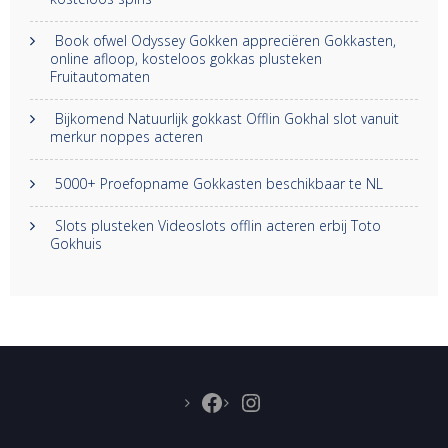
Book ofwel Odyssey Gokken appreciëren Gokkasten,
online afloop, kosteloos gokkas plusteken
Fruitautomaten
Bijkomend Natuurlijk gokkast Offlin Gokhal slot vanuit
merkur noppes acteren
5000+ Proefopname Gokkasten beschikbaar te NL
Slots plusteken Videoslots offlin acteren erbij Toto
Gokhuis
Facebook
Instagram