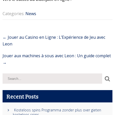
Categories:
News
Post
←
Jouer au Casino en Ligne : L’Expérience de Jeu avec
navigation
Leon
Jouer aux machines à sous avec Leon : Un guide complet
→
Recent Posts
Kosteloos spins Programma zonder plus over gieten
kosteloos spins