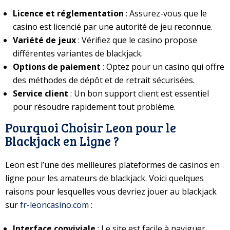
Licence et réglementation
: Assurez-vous que le
casino est licencié par une autorité de jeu reconnue.
Variété de jeux
: Vérifiez que le casino propose
différentes variantes de blackjack.
Options de paiement
: Optez pour un casino qui offre
des méthodes de dépôt et de retrait sécurisées.
Service client
: Un bon support client est essentiel
pour résoudre rapidement tout problème.
Pourquoi Choisir Leon pour le
Blackjack en Ligne ?
Leon est l’une des meilleures plateformes de casinos en
ligne pour les amateurs de blackjack. Voici quelques
raisons pour lesquelles vous devriez jouer au blackjack
sur
fr-leoncasino.com
:
Interface conviviale
: Le site est facile à naviguer,