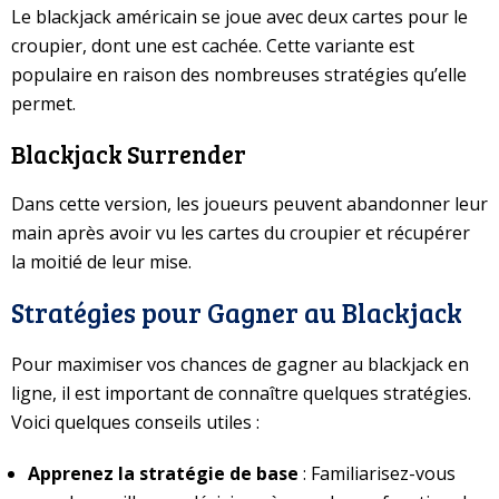
Le blackjack américain se joue avec deux cartes pour le
croupier, dont une est cachée. Cette variante est
populaire en raison des nombreuses stratégies qu’elle
permet.
Blackjack Surrender
Dans cette version, les joueurs peuvent abandonner leur
main après avoir vu les cartes du croupier et récupérer
la moitié de leur mise.
Stratégies pour Gagner au Blackjack
Pour maximiser vos chances de gagner au blackjack en
ligne, il est important de connaître quelques stratégies.
Voici quelques conseils utiles :
Apprenez la stratégie de base
: Familiarisez-vous