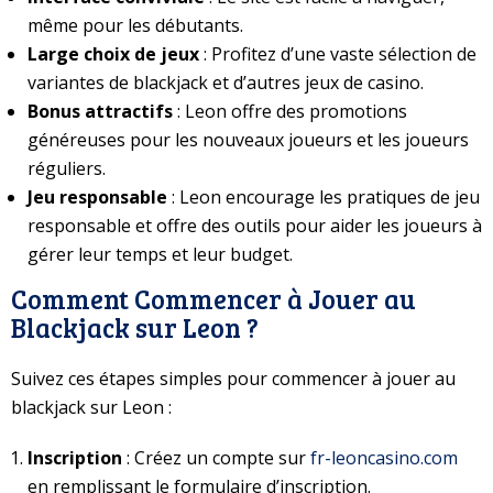
même pour les débutants.
Large choix de jeux
: Profitez d’une vaste sélection de
variantes de blackjack et d’autres jeux de casino.
Bonus attractifs
: Leon offre des promotions
généreuses pour les nouveaux joueurs et les joueurs
réguliers.
Jeu responsable
: Leon encourage les pratiques de jeu
responsable et offre des outils pour aider les joueurs à
gérer leur temps et leur budget.
Comment Commencer à Jouer au
Blackjack sur Leon ?
Suivez ces étapes simples pour commencer à jouer au
blackjack sur Leon :
Inscription
: Créez un compte sur
fr-leoncasino.com
en remplissant le formulaire d’inscription.