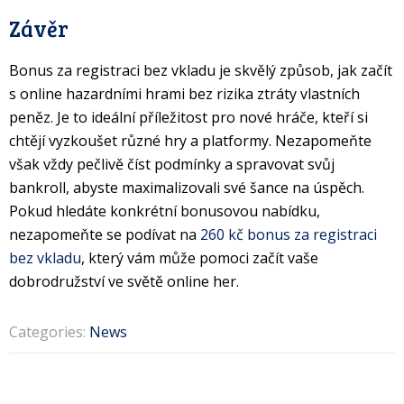
Závěr
Bonus za registraci bez vkladu je skvělý způsob, jak začít
s online hazardními hrami bez rizika ztráty vlastních
peněz. Je to ideální příležitost pro nové hráče, kteří si
chtějí vyzkoušet různé hry a platformy. Nezapomeňte
však vždy pečlivě číst podmínky a spravovat svůj
bankroll, abyste maximalizovali své šance na úspěch.
Pokud hledáte konkrétní bonusovou nabídku,
nezapomeňte se podívat na
260 kč bonus za registraci
bez vkladu
, který vám může pomoci začít vaše
dobrodružství ve světě online her.
Categories:
News