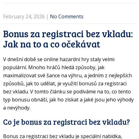
February 24, 2026
|
No Comments
Bonus za registraci bez vkladu:
Jak na to a co očekávat
V dnešní době se online hazardní hry staly velmi
populární. Mnoho hráčů hledá způsoby, jak
maximalizovat své šance na výhru, a jedním z nejlepších
způsobů, jak to udělat, je využití bonusů za registraci
bez vkladu. V tomto článku se podíváme na to, co tento
typ bonusu obnáší, jak ho získat a jaké jsou jeho výhody
a nevýhody.
Co je bonus za registraci bez vkladu?
Bonus za registraci bez vkladu je speciální nabídka,