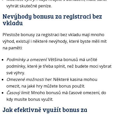
vyhrát skutečné peníze.
Nevýhody bonusu za registraci bez
vkladu
Přestože bonusy za registraci bez vkladu mají mnoho
výhod, existují i některé nevýhody, které byste měli mít
na paměti:
Podmínky a omezení
: Většina bonusů má určité
podmínky, které je třeba splnit, než budete moci vybrat
své výhry.
Omezené možnosti her
: Některé kasina mohou
omezit, na jaké hry můžete bonus použít.
Časový limit
: Mnoho bonusů má časové omezení, do
kdy musíte bonus využít.
Jak efektivně využít bonus za