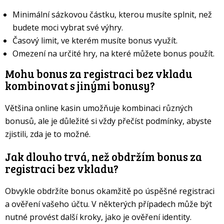
Minimální sázkovou částku, kterou musíte splnit, než
budete moci vybrat své výhry.
Časový limit, ve kterém musíte bonus využít.
Omezení na určité hry, na které můžete bonus použít.
Mohu bonus za registraci bez vkladu
kombinovat s jinými bonusy?
Většina online kasin umožňuje kombinaci různých
bonusů, ale je důležité si vždy přečíst podmínky, abyste
zjistili, zda je to možné.
Jak dlouho trvá, než obdržím bonus za
registraci bez vkladu?
Obvykle obdržíte bonus okamžitě po úspěšné registraci
a ověření vašeho účtu. V některých případech může být
nutné provést další kroky, jako je ověření identity.