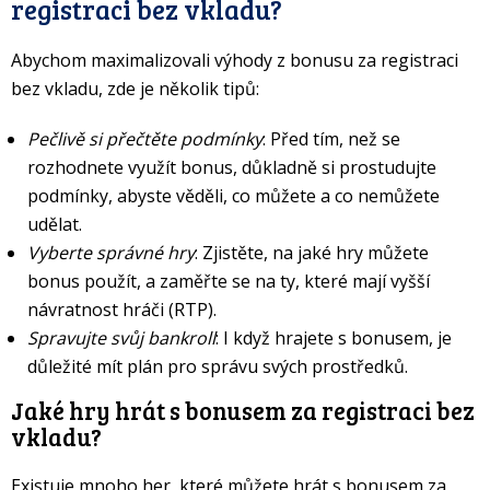
registraci bez vkladu?
Abychom maximalizovali výhody z bonusu za registraci
bez vkladu, zde je několik tipů:
Pečlivě si přečtěte podmínky
: Před tím, než se
rozhodnete využít bonus, důkladně si prostudujte
podmínky, abyste věděli, co můžete a co nemůžete
udělat.
Vyberte správné hry
: Zjistěte, na jaké hry můžete
bonus použít, a zaměřte se na ty, které mají vyšší
návratnost hráči (RTP).
Spravujte svůj bankroll
: I když hrajete s bonusem, je
důležité mít plán pro správu svých prostředků.
Jaké hry hrát s bonusem za registraci bez
vkladu?
Existuje mnoho her, které můžete hrát s bonusem za