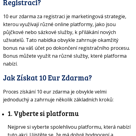
Registraci?
10 eur zdarma za registraci je marketingová strategie,
kterou využívají různé online platformy, jako jsou
půjčkové nebo sázkové služby, k přilákání nových
uživatelů. Tato nabídka obvykle zahrnuje okamžitý
bonus na váš účet po dokončení registračního procesu.
Bonus můžete využít na různé služby, které platforma
nabízí.
Jak Získat 10 Eur Zdarma?
Proces získání 10 eur zdarma je obvykle velmi
jednoduchý a zahrnuje několik základních kroků:
1. Vyberte si platformu
Nejprve si vyberte spolehlivou platformu, která nabízí
tuto akci. Ujistěte se, že má dobré hodnocení a