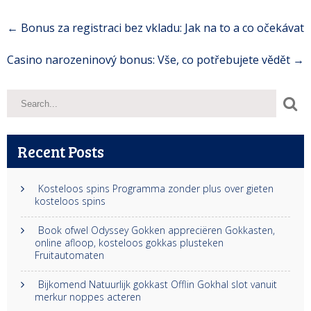
Post
←
Bonus za registraci bez vkladu: Jak na to a co očekávat
navigation
Casino narozeninový bonus: Vše, co potřebujete vědět
→
Recent Posts
Kosteloos spins Programma zonder plus over gieten
kosteloos spins
Book ofwel Odyssey Gokken appreciëren Gokkasten,
online afloop, kosteloos gokkas plusteken
Fruitautomaten
Bijkomend Natuurlijk gokkast Offlin Gokhal slot vanuit
merkur noppes acteren