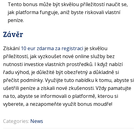
Tento bonus může být skvělou příležitostí naučit se,
jak platforma funguje, aniž byste riskovali vlastní
peníze.
Závěr
Získání
10 eur zdarma za registraci
je skvělou
příležitostí, jak vyzkoušet nové online služby bez
nutnosti investice vlastních prostředků. I když nabízí
řadu výhod, je důležité být obezřetný a důkladně si
přečíst podmínky. Využijte tuto nabídku k tomu, abyste si
ušetřili peníze a získali nové zkušenosti. Vždy pamatujte
na to, abyste se informovali o platformě, kterou si
vyberete, a nezapomeňte využít bonus moudře!
Categories:
News