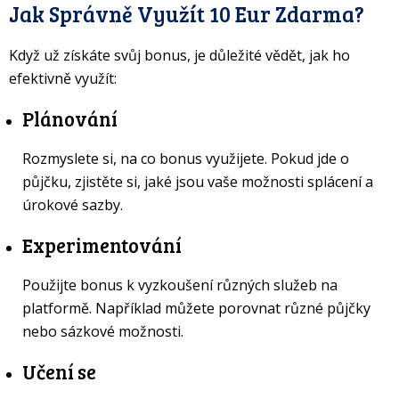
Jak Správně Využít 10 Eur Zdarma?
Když už získáte svůj bonus, je důležité vědět, jak ho
efektivně využít:
Plánování
Rozmyslete si, na co bonus využijete. Pokud jde o
půjčku, zjistěte si, jaké jsou vaše možnosti splácení a
úrokové sazby.
Experimentování
Použijte bonus k vyzkoušení různých služeb na
platformě. Například můžete porovnat různé půjčky
nebo sázkové možnosti.
Učení se