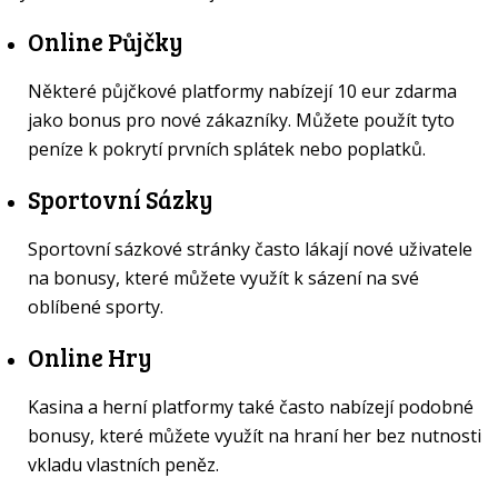
Online Půjčky
Některé půjčkové platformy nabízejí 10 eur zdarma
jako bonus pro nové zákazníky. Můžete použít tyto
peníze k pokrytí prvních splátek nebo poplatků.
Sportovní Sázky
Sportovní sázkové stránky často lákají nové uživatele
na bonusy, které můžete využít k sázení na své
oblíbené sporty.
Online Hry
Kasina a herní platformy také často nabízejí podobné
bonusy, které můžete využít na hraní her bez nutnosti
vkladu vlastních peněz.