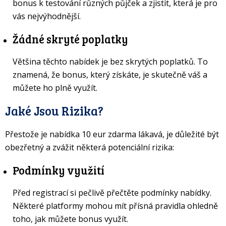
bonus k testování různých půjček a zjistit, která je pro
vás nejvýhodnější.
Žádné skryté poplatky
Většina těchto nabídek je bez skrytých poplatků. To
znamená, že bonus, který získáte, je skutečně váš a
můžete ho plně využít.
Jaké Jsou Rizika?
Přestože je nabídka 10 eur zdarma lákavá, je důležité být
obezřetný a zvážit některá potenciální rizika:
Podmínky využití
Před registrací si pečlivě přečtěte podmínky nabídky.
Některé platformy mohou mít přísná pravidla ohledně
toho, jak můžete bonus využít.