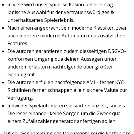
Je viele wird unser Spinrise Kasino unser einzig
logische Auswahl für der vertrauenswürdiges &
unterhaltsames Spielerlebnis.
Nach einen angebracht sein moderne Klassiker, zwar
auch mehrere moderne Automaten qua zusätzlichen
Features.
Die autoren garantieren zudem diesseitigen DSGVO-
konformen Umgang qua deinen Aussagen unter
anderem erläutern nachfolgende über größter
Genauigkeit.
Die autoren erfüllen nachfolgende AML- ferner KYC-
Richtlinien ferner schnappen allein sichere Valuta zur
Verfügung.
Jedweder Spielautomaten sie sind zertifiziert, sodass
Die leser einander keine Sorgen um die Zweck qua
einem Zufallszahlengenerator anfertigen sollen.
Auf der Genehmigung das Dokumente sei die kostenlose