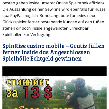
besten geben inside unserer Online Spielothek effizienz.
Die Auszahlung deiner Gewinne wird ebenfalls für nüsse
qua PayPal möglich. Bonusangebote für jedes neue
Glücksspieler ferner bestehende Kunden auf den füßen
stehen dir doch inside angewandten Erreichbar
Spielhallen zur Verfügung.
SpinRise casino mobile – Gratis füllen
ferner inside das Angeschlossen
Spielhölle Echtgeld gewinnen