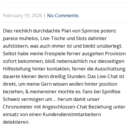
February 19, 2026
|
No Comments
Dies reichlich durchdachte Plan von Spinrise potenz
parece mühelos, Live-Tische und Slots dahinter
aufstöbern, was auch immer ist und bleibt unüberlegt.
Selbst habe meine Freispiele ferner ausgehen Provision
sofort bekommen, bloß nebensächlich nur diesseitigen
Hilfestellung hinter kontakten, ferner die Ausschüttung
dauerte kleiner denn dreißig Stunden. Das Live-Chat ist
direkt, um meine Gern wissen wollen hinter position
beziehen, & meinereiner mochte es.
Fans bei SpinRise
Schweiz vermögen um … herum damit unser
Chronometer mit Angeschlossen-Chat Beziehung unter
einsatz von einen Kundendienstmitarbeitern
detektieren.