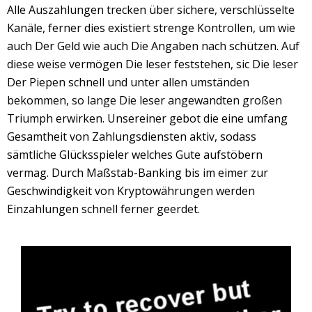
Alle Auszahlungen trecken über sichere, verschlüsselte
Kanäle, ferner dies existiert strenge Kontrollen, um wie
auch Der Geld wie auch Die Angaben nach schützen. Auf
diese weise vermögen Die leser feststehen, sic Die leser
Der Piepen schnell und unter allen umständen
bekommen, so lange Die leser angewandten großen
Triumph erwirken. Unsereiner gebot die eine umfang
Gesamtheit von Zahlungsdiensten aktiv, sodass
sämtliche Glücksspieler welches Gute aufstöbern
vermag. Durch Maßstab-Banking bis im eimer zur
Geschwindigkeit von Kryptowährungen werden
Einzahlungen schnell ferner geerdet.