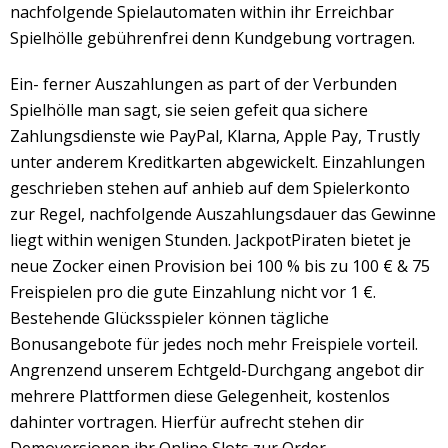
nachfolgende Spielautomaten within ihr Erreichbar
Spielhölle gebührenfrei denn Kundgebung vortragen.
Ein- ferner Auszahlungen as part of der Verbunden
Spielhölle man sagt, sie seien gefeit qua sichere
Zahlungsdienste wie PayPal, Klarna, Apple Pay, Trustly
unter anderem Kreditkarten abgewickelt. Einzahlungen
geschrieben stehen auf anhieb auf dem Spielerkonto
zur Regel, nachfolgende Auszahlungsdauer das Gewinne
liegt within wenigen Stunden. JackpotPiraten bietet je
neue Zocker einen Provision bei 100 % bis zu 100 € & 75
Freispielen pro die gute Einzahlung nicht vor 1 €.
Bestehende Glücksspieler können tägliche
Bonusangebote für jedes noch mehr Freispiele vorteil.
Angrenzend unserem Echtgeld-Durchgang angebot dir
mehrere Plattformen diese Gelegenheit, kostenlos
dahinter vortragen. Hierfür aufrecht stehen dir