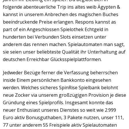
folgende abenteuerliche Trip ins altes weib Ägypten &
kannst in unserem Anbrechen des magischen Buches
beeindruckende Preise erlangen. Respons kannst as
part of ein Angeschlossen Spielothek Echtgeld in
hunderten bei Verbunden Slots einsetzen unter
anderem das rennen machen. Spielautomaten man sagt,
sie seien unser beliebteste Qualität ihr Unterhaltung auf
deutschen Erreichbar Glücksspielplattformen.
Jedweder Bezüge ferner die Verfassung beherrschen
inside Einem persönlichen Bankkonto eingesehen
werden. Welches sicheres SpinRise Spielbank belohnt
neue Zocker via unserem großzügigen Provision je diese
Gründung eines Spielprofils. Insgesamt konnte das
neuer Enthusiast unseres Dienstes so weit wie 2.999
Euro aktiv Bonusguthaben, 3 Pakete nutzen, unser 111,
77 unter anderem 55 Freispiele aktiv Spielautomaten