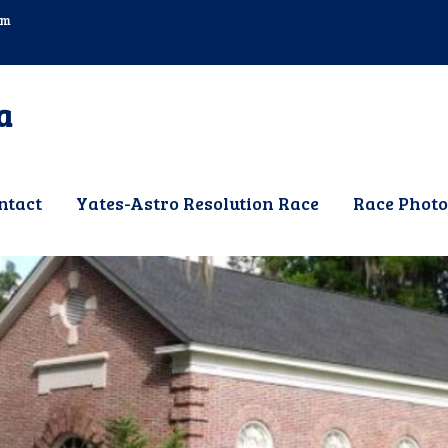
om
a
ntact
Yates-Astro Resolution Race
Race Photo