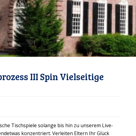
ozess III Spin Vielseitige
sche Tischspiele solange bis hin zu unserem Live-
endetwas konzentriert. Verleiten Eltern Ihr Glück