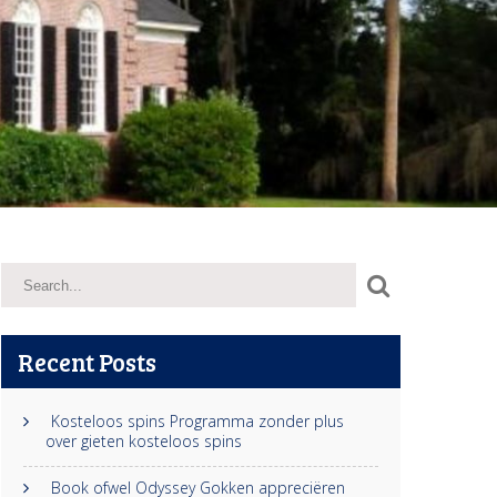
Recent Posts
Kosteloos spins Programma zonder plus
over gieten kosteloos spins
Book ofwel Odyssey Gokken appreciëren