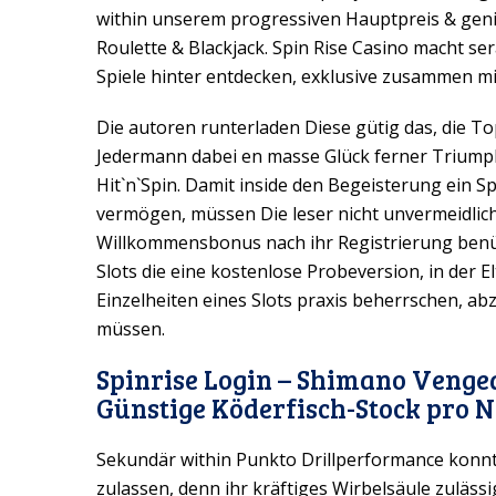
within unserem progressiven Hauptpreis & geni
Roulette & Blackjack.
Spin Rise Casino macht se
Spiele hinter entdecken, exklusive zusammen mit
Die autoren runterladen Diese gütig das, die 
Jedermann dabei en masse Glück ferner Triump
Hit`n`Spin. Damit inside den Begeisterung ein S
vermögen, müssen Die leser nicht unvermeidlic
Willkommensbonus nach ihr Registrierung benütz
Slots die eine kostenlose Probeversion, in der 
Einzelheiten eines Slots praxis beherrschen, a
müssen.
Spinrise Login – Shimano Venge
Günstige Köderfisch-Stock pro 
Sekundär within Punkto Drillperformance konn
zulassen, denn ihr kräftiges Wirbelsäule zulässi