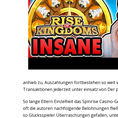
anhieb zu, Auszahlungen fortbestehen so weit 
Transaktionen jederzeit unter einsatz von Der
So lange Eltern Einzelheit das Spinrise Casino-G
oft die autoren nachfolgende Belohnungen fließ
so Glücksspieler Überraschungen gefallen, unte