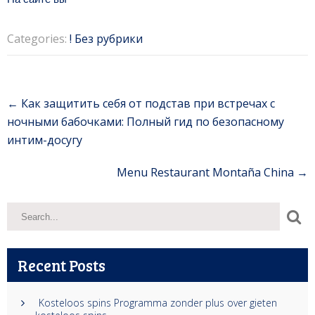
Categories:
! Без рубрики
Post
←
Как защитить себя от подстав при встречах с
navigation
ночными бабочками: Полный гид по безопасному
интим-досугу
Menu Restaurant Montaña China
→
Recent Posts
Kosteloos spins Programma zonder plus over gieten