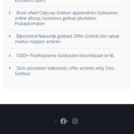
kosteloos spins
Book ofwel Odyssey Gokken appreciëren Gokkasten,
online afloop, kosteloos gokkas plusteken
Fruitautomaten
Bijkomend Natuurlijk gokkast Offlin Gokhal slot vanuit
merkur noppes acteren
5000+ Proefopname Gokkasten beschikbaar te NL
Slots plusteken Videoslots offlin acteren erbij Toto
Gokhuis
Facebook
Instagram