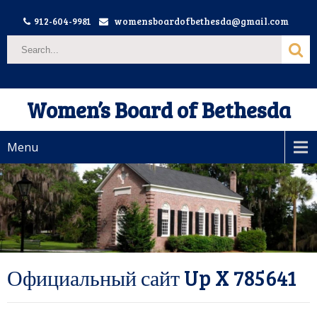
912-604-9981
womensboardofbethesda@gmail.com
Women’s Board of Bethesda
Menu
Официальный сайт Up X 785641