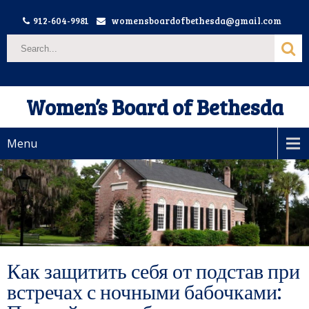
912-604-9981
womensboardofbethesda@gmail.com
Women’s Board of Bethesda
Menu
Как защитить себя от подстав при
встречах с ночными бабочками: