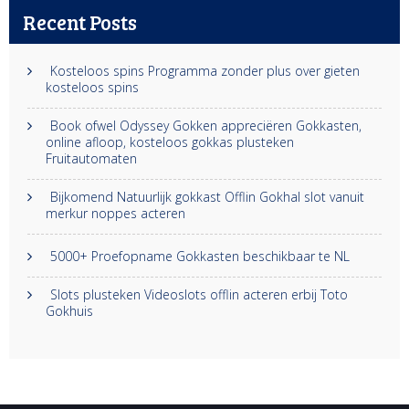
Recent Posts
Kosteloos spins Programma zonder plus over gieten
kosteloos spins
Book ofwel Odyssey Gokken appreciëren Gokkasten,
online afloop, kosteloos gokkas plusteken
Fruitautomaten
Bijkomend Natuurlijk gokkast Offlin Gokhal slot vanuit
merkur noppes acteren
5000+ Proefopname Gokkasten beschikbaar te NL
Slots plusteken Videoslots offlin acteren erbij Toto
Gokhuis