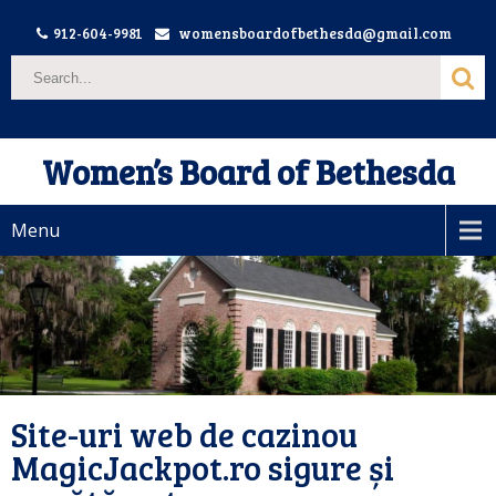
912-604-9981
womensboardofbethesda@gmail.com
Women’s Board of Bethesda
Menu
Site-uri web de cazinou
MagicJackpot.ro sigure și