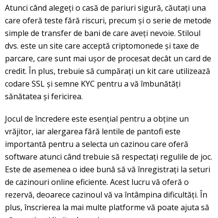
Atunci când alegeți o casă de pariuri sigură, căutați una
care oferă teste fără riscuri, precum și o serie de metode
simple de transfer de bani de care aveți nevoie. Stiloul
dvs. este un site care acceptă criptomonede și taxe de
parcare, care sunt mai ușor de procesat decât un card de
credit. În plus, trebuie să cumpărați un kit care utilizează
codare SSL și semne KYC pentru a vă îmbunătăți
sănătatea și fericirea.
Jocul de încredere este esențial pentru a obține un
vrăjitor, iar alergarea fără lentile de pantofi este
importantă pentru a selecta un cazinou care oferă
software atunci când trebuie să respectați regulile de joc.
Este de asemenea o idee bună să vă înregistrați la seturi
de cazinouri online eficiente. Acest lucru vă oferă o
rezervă, deoarece cazinoul vă va întâmpina dificultăți. În
plus, înscrierea la mai multe platforme vă poate ajuta să