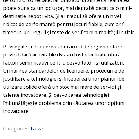
de control conectate, iar utilizatorul simte că realitatea
poate suna ca un joc ușor, mai degrabă decât ca o mini-
destinație nepotrivită. Și ar trebui să ofere un nivel
ridicat de performanță pentru jocuri fiabile, cum ar fi
timeout-uri, reguli și teste de verificare a realității inițiale.
Privilegiile și începerea unui acord de reglementare
privind dacă activitățile dvs. au fost efectuate oferă
factori semnificativi pentru dezvoltatori și utilizatori.
Urmărirea standardelor de licențiere, procedurile de
justificare a tehnologiei și începerea unor planuri de
utilizare solide oferă un stoc mai mare de servicii și
talente inovatoare. Și dezvoltarea tehnologiei
îmbunătățește problema prin căutarea unor opțiuni
inovatoare.
Categories:
News