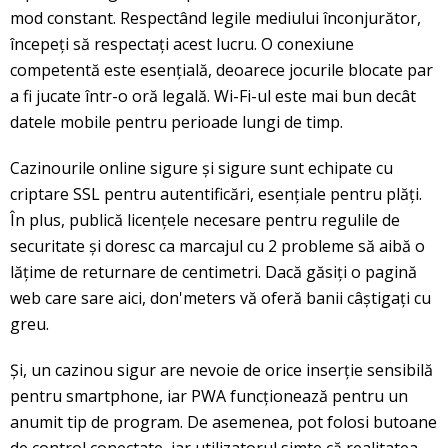
mod constant. Respectând legile mediului înconjurător,
începeți să respectați acest lucru. O conexiune
competentă este esențială, deoarece jocurile blocate par
a fi jucate într-o oră legală. Wi-Fi-ul este mai bun decât
datele mobile pentru perioade lungi de timp.
Cazinourile online sigure și sigure sunt echipate cu
criptare SSL pentru autentificări, esențiale pentru plăți.
În plus, publică licențele necesare pentru regulile de
securitate și doresc ca marcajul cu 2 probleme să aibă o
lățime de returnare de centimetri. Dacă găsiți o pagină
web care sare aici, don'meters vă oferă banii câștigați cu
greu.
Și, un cazinou sigur are nevoie de orice inserție sensibilă
pentru smartphone, iar PWA funcționează pentru un
anumit tip de program. De asemenea, pot folosi butoane