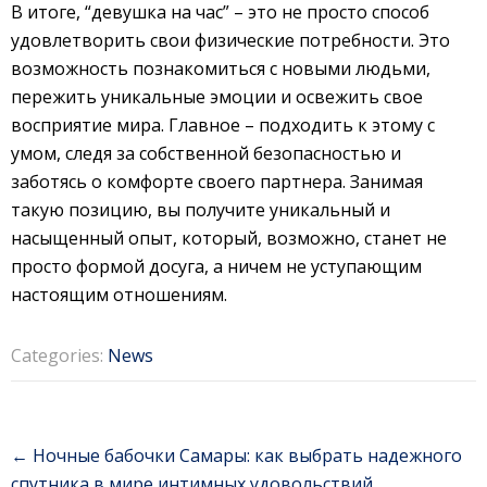
В итоге, “девушка на час” – это не просто способ
удовлетворить свои физические потребности. Это
возможность познакомиться с новыми людьми,
пережить уникальные эмоции и освежить свое
восприятие мира. Главное – подходить к этому с
умом, следя за собственной безопасностью и
заботясь о комфорте своего партнера. Занимая
такую позицию, вы получите уникальный и
насыщенный опыт, который, возможно, станет не
просто формой досуга, а ничем не уступающим
настоящим отношениям.
Categories:
News
Post
←
Ночные бабочки Самары: как выбрать надежного
navigation
спутника в мире интимных удовольствий