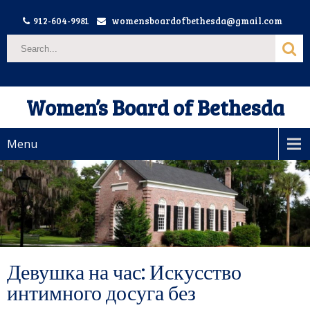
912-604-9981
womensboardofbethesda@gmail.com
Women’s Board of Bethesda
Menu
Девушка на час: Искусство
интимного досуга без