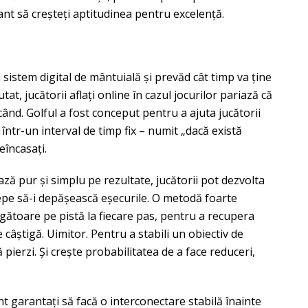
nt să creșteți aptitudinea pentru excelență.
sistem digital de mântuială și prevăd cât timp va ține
tat, jucătorii aflați online în cazul jocurilor pariază că
ând. Golful a fost conceput pentru a ajuta jucătorii
 într-un interval de timp fix – numit „dacă există
eîncasați.
ază pur și simplu pe rezultate, jucătorii pot dezvolta
cepe să-i depășească eșecurile. O metodă foarte
igătoare pe pistă la fiecare pas, pentru a recupera
 câștigă. Uimitor. Pentru a stabili un obiectiv de
 pierzi. Și crește probabilitatea de a face reduceri,
t garantați să facă o interconectare stabilă înainte