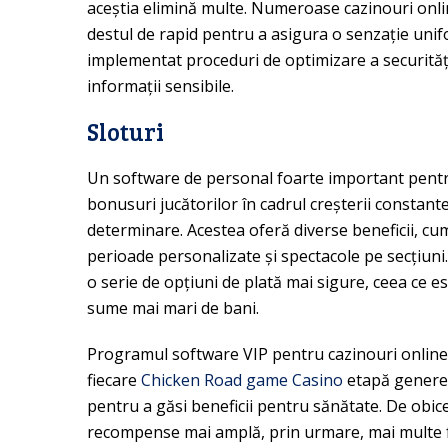
aceștia elimină multe. Numeroase cazinouri onlin
destul de rapid pentru a asigura o senzație unif
implementat proceduri de optimizare a securități
informații sensibile.
Sloturi
Un software de personal foarte important pentru
bonusuri jucătorilor în cadrul creșterii constante 
determinare. Acestea oferă diverse beneficii, cum 
perioade personalizate și spectacole pe secțiuni
o serie de opțiuni de plată mai sigure, ceea ce 
sume mai mari de bani.
Programul software VIP pentru cazinouri online e
fiecare
Chicken Road game Casino
etapă generea
pentru a găsi beneficii pentru sănătate. De obic
recompense mai amplă, prin urmare, mai multe fu