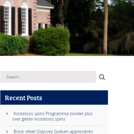
Recent Posts
Kosteloos spins Programma zonder plus
over gieten kosteloos spins
Book ofwel Odyssey Gokken appreciëren