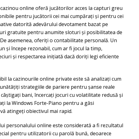
azinou online oferă jucătorilor acces la capturi greu
ponibile pentru jucătorii cei mai cumpărați și pentru cei
ernative datorită adevărului devotament bazat pe
uri gratuite pentru anumite sloturi și posibilitatea de
. De asemenea, oferiți o contabilitate personală. Un
 și începe rezonabil, cum ar fi jocul la timp,
uri și respectarea inițiată dacă doriți legi eficiente
bil la cazinourile online private este să analizați cum
unătățiți strategiile de pariere pentru șanse reale
știgați bani, încercați jocuri cu volatilitate redusă și
cați la Windows Forte-Piano pentru a găsi
vă atingeți obiectivul mai rapid.
personalului online este considerată a fi rezultatul
pecial pentru utilizatorii cu parolă bună, deoarece