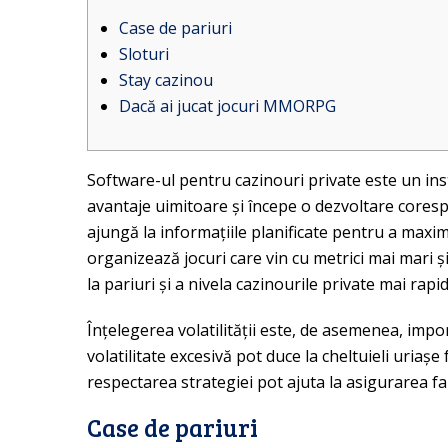
Case de pariuri
Sloturi
Stay cazinou
Dacă ai jucat jocuri MMORPG
Software-ul pentru cazinouri private este un inst
avantaje uimitoare și începe o dezvoltare corespu
ajungă la informațiile planificate pentru a maxim
organizează jocuri care vin cu metrici mai mari 
la pariuri și a nivela cazinourile private mai rapid
Înțelegerea volatilității este, de asemenea, impor
volatilitate excesivă pot duce la cheltuieli uriașe f
respectarea strategiei pot ajuta la asigurarea fa
Case de pariuri