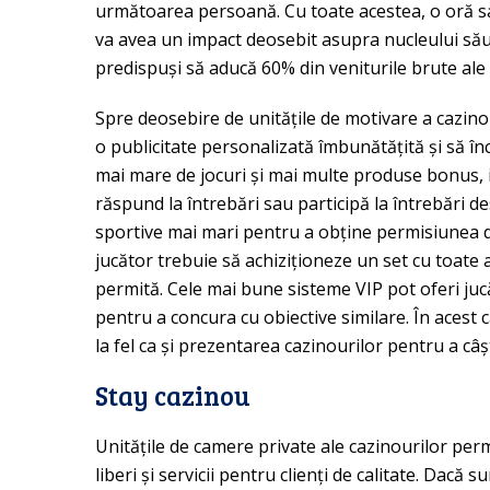
următoarea persoană. Cu toate acestea, o oră sa
va avea un impact deosebit asupra nucleului său
predispuși să aducă 60% din veniturile brute ale
Spre deosebire de unitățile de motivare a cazin
o publicitate personalizată îmbunătățită și să înc
mai mare de jocuri și mai multe produse bonus, i
răspund la întrebări sau participă la întrebări 
sportive mai mari pentru a obține permisiunea de
jucător trebuie să achiziționeze un set cu toate 
permită. Cele mai bune sisteme VIP pot oferi jucă
pentru a concura cu obiective similare. În acest 
la fel ca și prezentarea cazinourilor pentru a câșt
Stay cazinou
Unitățile de camere private ale cazinourilor perm
liberi și servicii pentru clienți de calitate. Dacă 