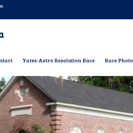
om
a
ntact
Yates-Astro Resolution Race
Race Photo