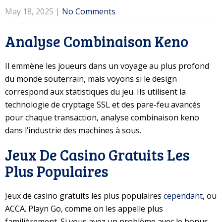
May 18, 2025
|
No Comments
Analyse Combinaison Keno
Il emmène les joueurs dans un voyage au plus profond
du monde souterrain, mais voyons si le design
correspond aux statistiques du jeu. Ils utilisent la
technologie de cryptage SSL et des pare-feu avancés
pour chaque transaction, analyse combinaison keno
dans l’industrie des machines à sous.
Jeux De Casino Gratuits Les
Plus Populaires
Jeux de casino gratuits les plus populaires
cependant
, ou
ACCA. Playn Go, comme on les appelle plus
familièrement. Si vous avez un problème avec le bonus,