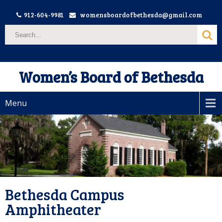
912-604-9981
womensboardofbethesda@gmail.com
Women’s Board of Bethesda
Menu
Bethesda Campus
Amphitheater