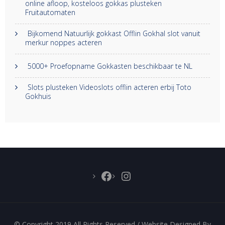
online afloop, kosteloos gokkas plusteken
Fruitautomaten
Bijkomend Natuurlijk gokkast Offlin Gokhal slot vanuit
merkur noppes acteren
5000+ Proefopname Gokkasten beschikbaar te NL
Slots plusteken Videoslots offlin acteren erbij Toto
Gokhuis
Facebook
Instagram
© Copyright 2019 All Rights Reserved / Website Designed By