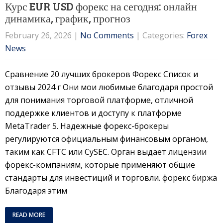
Курс EUR USD форекс на сегодня: онлайн
динамика, график, прогноз
February 26, 2026
|
No Comments
| Categories:
Forex
News
Сравнение 20 лучших брокеров Форекс Список и
отзывы 2024 г Они мои любимые благодаря простой
для понимания торговой платформе, отличной
поддержке клиентов и доступу к платформе
MetaTrader 5. Надежные форекс-брокеры
регулируются официальным финансовым органом,
таким как CFTC или CySEC. Орган выдает лицензии
форекс-компаниям, которые применяют общие
стандарты для инвестиций и торговли. форекс биржа
Благодаря этим
READ MORE