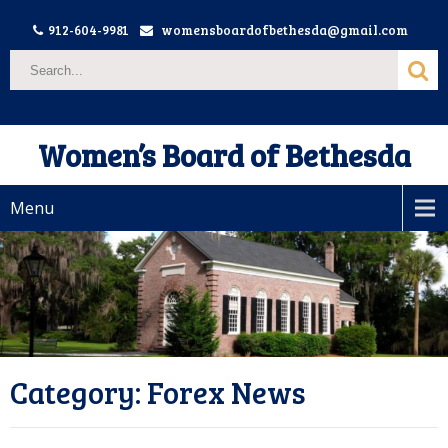
912-604-9981
womensboardofbethesda@gmail.com
Women’s Board of Bethesda
Menu
Category: Forex News